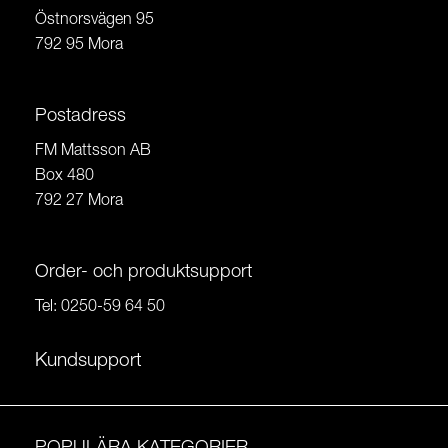
Östnorsvägen 95
792 95 Mora
Postadress
FM Mattsson AB
Box 480
792 27 Mora
Order- och produktsupport
Tel:
0250-59 64 50
Kundsupport