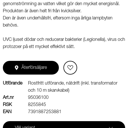
genomströmning av vatten vilket gör den mycket energisnål.
Produkten är även helt fri från kvicksilver.
Den är även underhållsfri, eftersom inga årliga lampbyten
behövs.
UVC ljuset dödar och reducerar bakterier (Legionella), virus och
protozoer på ett mycket effektivt sätt.
Återförsäljare
Utförande
Rostfritt utförande, nätdrift (inkl. transformator
och 10 m skarvkabel)
Art.nr
95036100
RSK
8255845
EAN
7391887253881