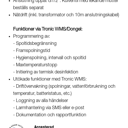
Anslutning uppåt G1/2". Kulventil med lekande mutter
beställs separat
Nätdrift (inkl. transformator och 10m anslutningskabel)
Funktioner via Tronic WMS/Dongel:
Programmering av:
- Spoltidsbegränsning
- Framspolningstid
- Hygienspolning, intervall och spoltid
- Maxtemperaturstopp
- Initiering av termisk desinfektion
Utökade funktioner med Tronic WMS:
- Driftövervakning (spolningar, vattenförbrukning och
temperatur, batteristatus, etc.)
- Loggning av alla händelser
- Larmhantering via SMS eller e-post
- Dokumentation och rapportfunktion