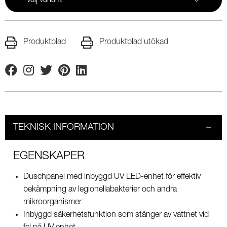
Välj variant
Produktblad
Produktblad utökad
Facebook
Instagram
Twitter
Pinterest
Linkedin
TEKNISK INFORMATION
EGENSKAPER
Duschpanel med inbyggd UV LED-enhet för effektiv
bekämpning av legionellabakterier och andra
mikroorganismer
Inbyggd säkerhetsfunktion som stänger av vattnet vid