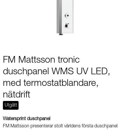
1
of
2
FM Mattsson tronic
duschpanel WMS UV LED,
med termostatblandare,
nätdrift
Utgått
Watersprint duschpanel
FM Mattsson presenterar stolt världens första duschpanel