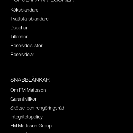
POPULÄRA KATEGORIER
Köksblandare
Tvättställsblandare
Duschar
Tillbehör
Reservdelslistor
Reservdelar
SNABBLÄNKAR
Om FM Mattsson
Garantivillkor
Skötsel och rengöringsråd
Integritetspolicy
FM Mattsson Group