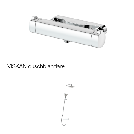
VISKAN duschblandare