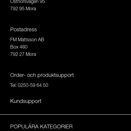
Östnorsvägen 95
792 95 Mora
Postadress
FM Mattsson AB
Box 480
792 27 Mora
Order- och produktsupport
Tel:
0250-59 64 50
Kundsupport
POPULÄRA KATEGORIER