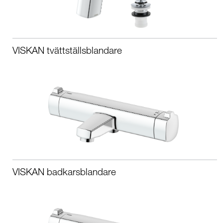
VISKAN tvättställsblandare
VISKAN badkarsblandare