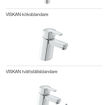
VISKAN köksblandare
VISKAN tvättställsblandare