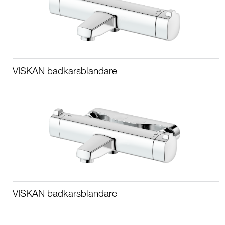
VISKAN badkarsblandare
VISKAN badkarsblandare