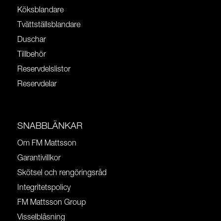
Köksblandare
Tvättställsblandare
Duschar
Tillbehör
Reservdelslistor
Reservdelar
SNABBLÄNKAR
Om FM Mattsson
Garantivillkor
Skötsel och rengöringsråd
Integritetspolicy
FM Mattsson Group
Visselblåsning