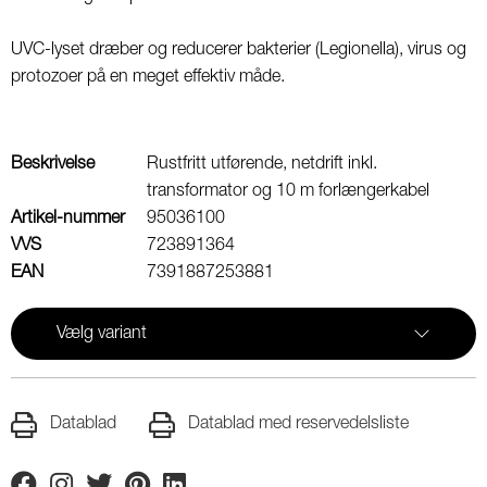
UVC-lyset dræber og reducerer bakterier (Legionella), virus og
protozoer på en meget effektiv måde.
Beskrivelse
Rustfritt utførende, netdrift inkl.
transformator og 10 m forlængerkabel
Artikel-nummer
95036100
VVS
723891364
EAN
7391887253881
Vælg variant
Datablad
Datablad med reservedelsliste