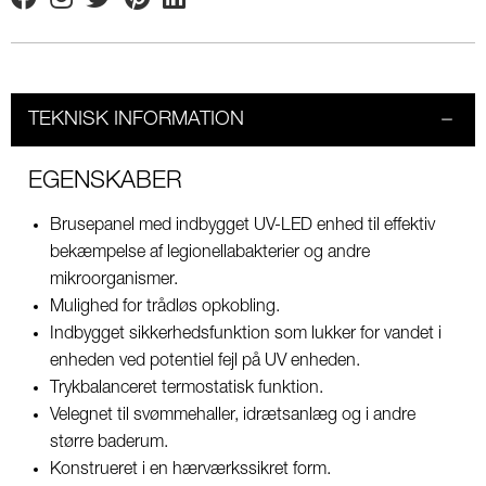
Facebook
Instagram
Twitter
Pinterest
Linkedin
TEKNISK INFORMATION
EGENSKABER
Brusepanel med indbygget UV-LED enhed til effektiv
bekæmpelse af legionellabakterier og andre
mikroorganismer.
Mulighed for trådløs opkobling.
Indbygget sikkerhedsfunktion som lukker for vandet i
enheden ved potentiel fejl på UV enheden.
Trykbalanceret termostatisk funktion.
Velegnet til svømmehaller, idrætsanlæg og i andre
større baderum.
Konstrueret i en hærværkssikret form.