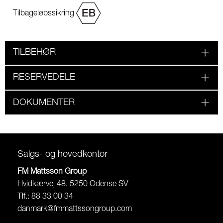
Tilbageløbssikring
TILBEHØR
RESERVEDELE
DOKUMENTER
Salgs- og hovedkontor
FM Mattsson Group
Hvidkærvej 48, 5250 Odense SV
Tlf.: 88 33 00 34
danmark@fmmattssongroup.com