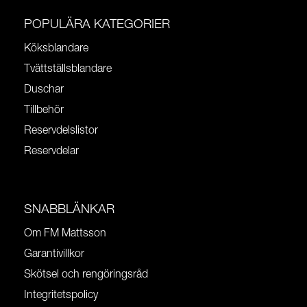
POPULÄRA KATEGORIER
Köksblandare
Tvättställsblandare
Duschar
Tillbehör
Reservdelslistor
Reservdelar
SNABBLÄNKAR
Om FM Mattsson
Garantivillkor
Skötsel och rengöringsråd
Integritetspolicy