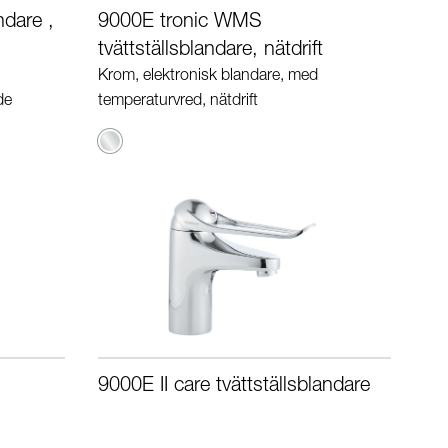
ndare ,
9000E tronic WMS
tvättställsblandare, nätdrift
Krom, elektronisk blandare, med
de
temperaturvred, nätdrift
Krom
9000E II care tvättställsblandare