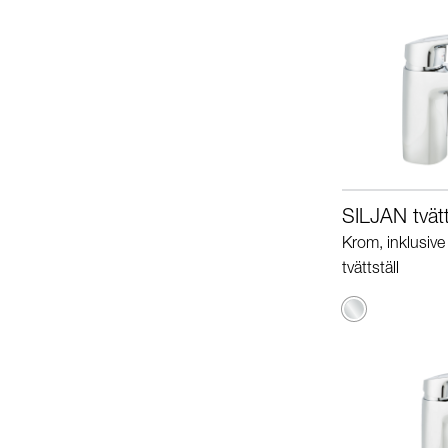
SILJAN tvätt
Krom, inklusive
tvättställ
Krom