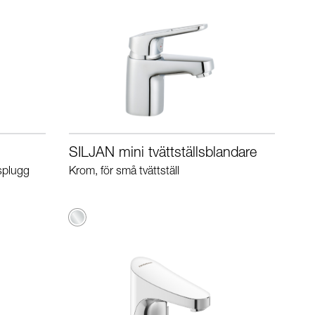
SILJAN mini tvättställsblandare
lsplugg
Krom, för små tvättställ
Krom