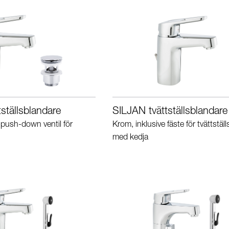
ställsblandare
SILJAN tvättställsblandare
 push-down ventil för
Krom, inklusive fäste för tvättstäl
med kedja