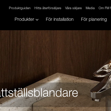
Produktguiden
Hitta återförsäljare
Våra säljare
Media
Om FM 
Produkter
För installation
För planering
ttställsblandare