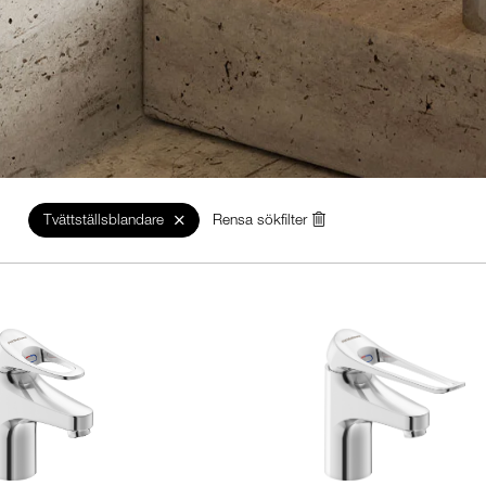
Tvättställsblandare
Rensa sökfilter