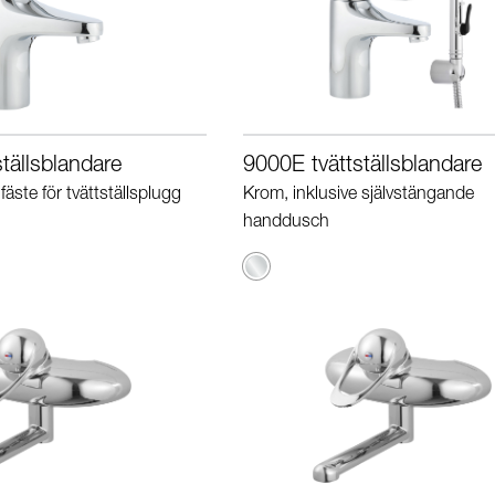
tällsblandare
9000E tvättställsblandare
fäste för tvättställsplugg
Krom, inklusive självstängande
handdusch
Krom