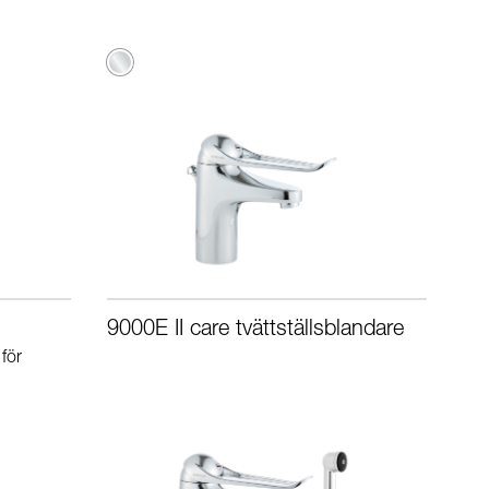
Krom
9000E II care tvättställsblandare
för