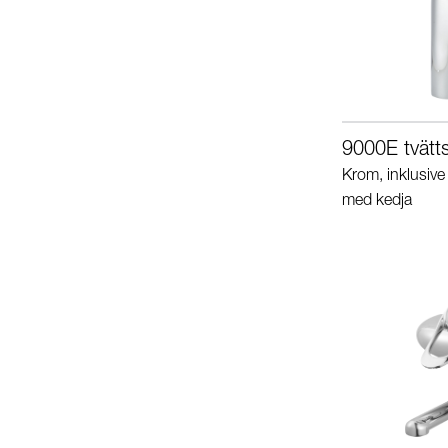
9000E tvätts
Krom, inklusive 
med kedja