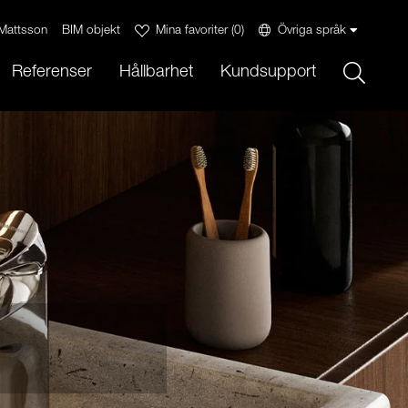
Mattsson
BIM objekt
Mina favoriter
(
0
)
Övriga språk
Sök
Referenser
Hållbarhet
Kundsupport