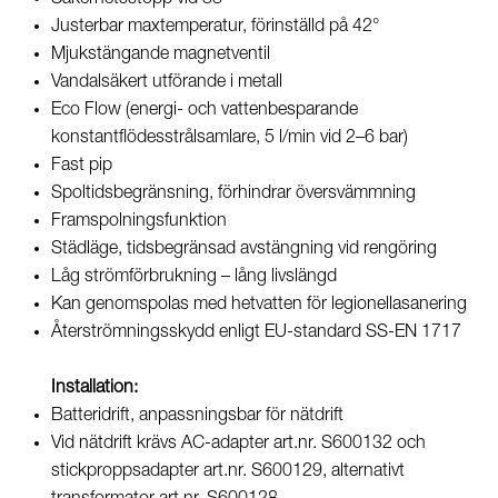
Justerbar maxtemperatur, förinställd på 42°
Mjukstängande magnetventil
Vandalsäkert utförande i metall
Eco Flow (energi- och vattenbesparande
konstantflödesstrålsamlare, 5 l/min vid 2–6 bar)
Fast pip
Spoltidsbegränsning, förhindrar översvämmning
Framspolningsfunktion
Städläge, tidsbegränsad avstängning vid rengöring
Låg strömförbrukning – lång livslängd
Kan genomspolas med hetvatten för legionellasanering
Återströmningsskydd enligt EU-standard SS-EN 1717
Installation:
Batteridrift, anpassningsbar för nätdrift
Vid nätdrift krävs AC-adapter art.nr. S600132 och
stickproppsadapter art.nr. S600129, alternativt