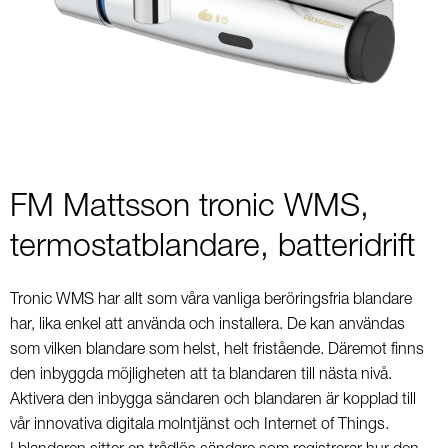
1
of
1
FM Mattsson tronic WMS,
termostatblandare, batteridrift
Tronic WMS har allt som våra vanliga beröringsfria blandare
har, lika enkel att använda och installera. De kan användas
som vilken blandare som helst, helt fristående. Däremot finns
den inbyggda möjligheten att ta blandaren till nästa nivå.
Aktivera den inbygga sändaren och blandaren är kopplad till
vår innovativa digitala molntjänst och Internet of Things.