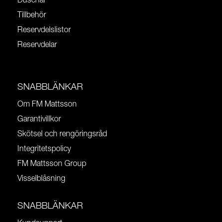
Duschar
Tillbehör
Reservdelslistor
Reservdelar
SNABBLÄNKAR
Om FM Mattsson
Garantivillkor
Skötsel och rengöringsråd
Integritetspolicy
FM Mattsson Group
Visselblåsning
SNABBLÄNKAR