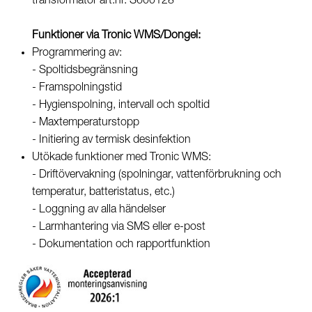
transformator art.nr. S600128
Funktioner via Tronic WMS/Dongel:
Programmering av:
- Spoltidsbegränsning
- Framspolningstid
- Hygienspolning, intervall och spoltid
- Maxtemperaturstopp
- Initiering av termisk desinfektion
Utökade funktioner med Tronic WMS:
- Driftövervakning (spolningar, vattenförbrukning och
temperatur, batteristatus, etc.)
- Loggning av alla händelser
- Larmhantering via SMS eller e-post
- Dokumentation och rapportfunktion