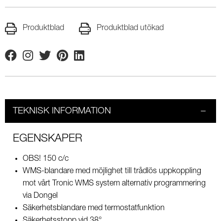
Produktblad
Produktblad utökad
Facebook
Instagram
Twitter
Pinterest
Linkedin
TEKNISK INFORMATION
EGENSKAPER
OBS! 150 c/c
WMS-blandare med möjlighet till trådlös uppkoppling
mot vårt Tronic WMS system alternativ programmering
via Dongel
Säkerhetsblandare med termostatfunktion
Säkerhetsstopp vid 38°