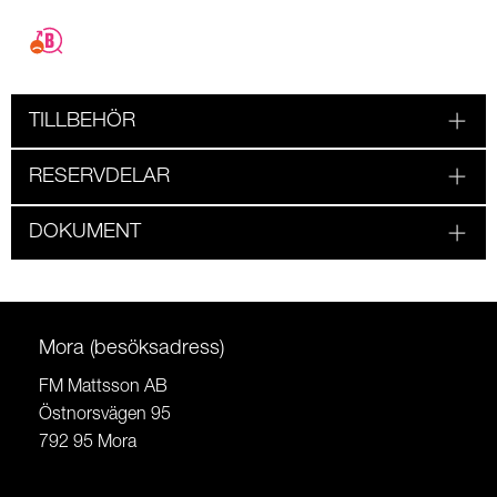
TILLBEHÖR
RESERVDELAR
DOKUMENT
Mora (besöksadress)
FM Mattsson AB
Östnorsvägen 95
792 95 Mora