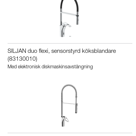
SILJAN duo flexi, sensorstyrd köksblandare
(83130010)
Med elektronisk diskmaskinsavstängning