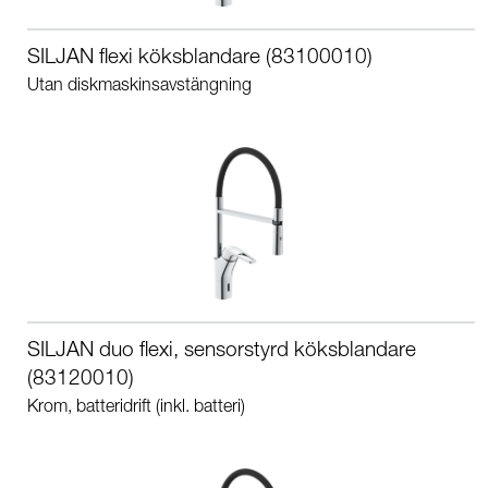
SILJAN flexi köksblandare (83100010)
Utan diskmaskinsavstängning
SILJAN duo flexi, sensorstyrd köksblandare
(83120010)
Krom, batteridrift (inkl. batteri)