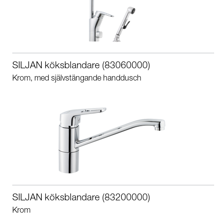
SILJAN köksblandare (83060000)
Krom, med självstängande handdusch
SILJAN köksblandare (83200000)
Krom