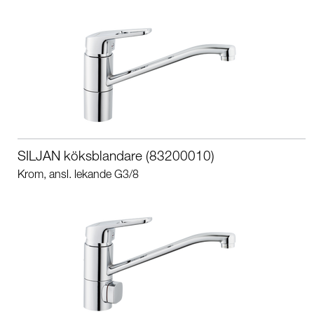
SILJAN köksblandare (83200010)
Krom, ansl. lekande G3/8