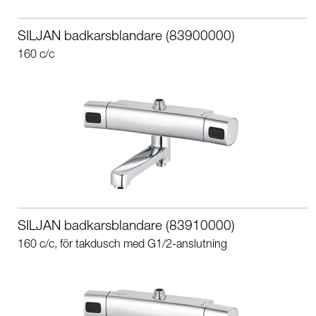
SILJAN badkarsblandare (83900000)
160 c/c
SILJAN badkarsblandare (83910000)
160 c/c, för takdusch med G1/2-anslutning