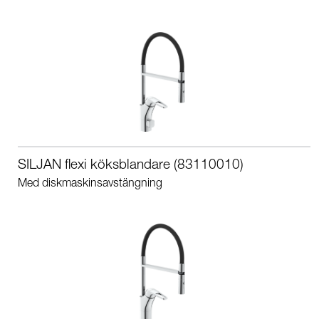
SILJAN flexi köksblandare (83110010)
Med diskmaskinsavstängning