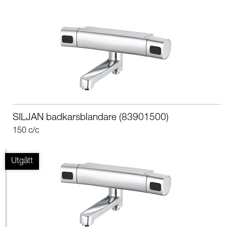
SILJAN badkarsblandare (83901500)
150 c/c