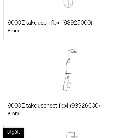
9000E takdusch flexi (93925000)
Krom
9000E takduschset flexi (93926000)
Krom