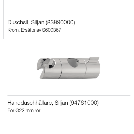
Duschsil, Siljan (83890000)
Krom, Ersätts av S600367
Handduschhållare, Siljan (94781000)
För Ø22 mm rör