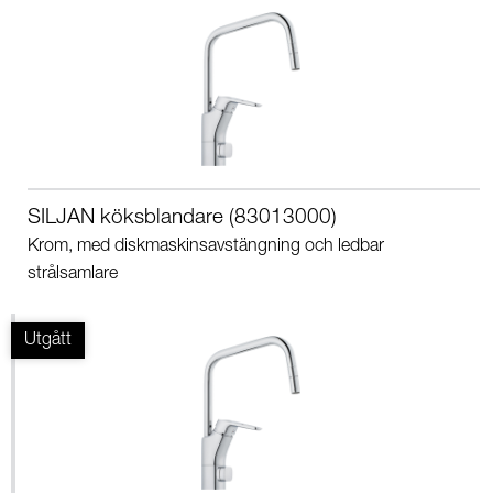
SILJAN köksblandare (83013000)
Krom, med diskmaskinsavstängning och ledbar
strålsamlare