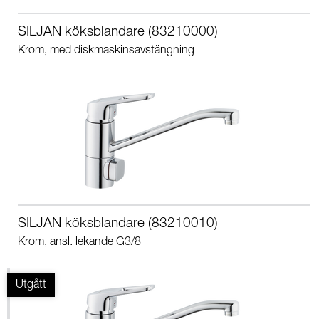
SILJAN köksblandare (83210000)
Krom, med diskmaskinsavstängning
SILJAN köksblandare (83210010)
Krom, ansl. lekande G3/8