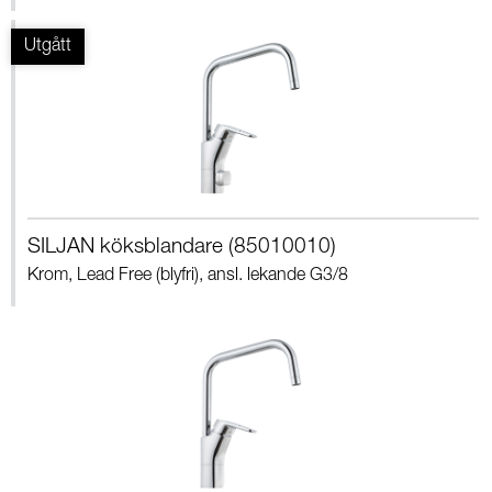
SILJAN köksblandare (85010010)
Krom, Lead Free (blyfri), ansl. lekande G3/8