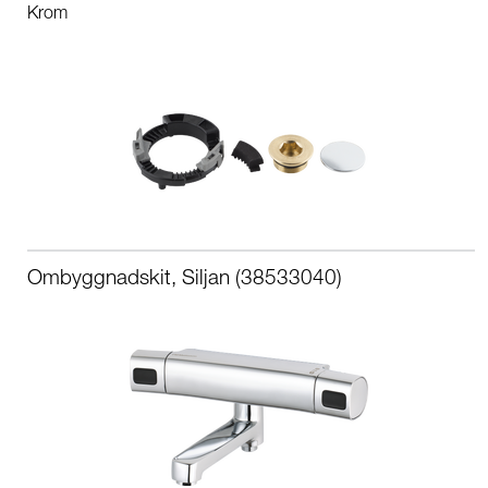
Krom
Ombyggnadskit, Siljan (38533040)