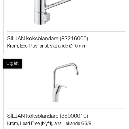
SILJAN köksblandare (83216000)
Krom, Eco Plus, ansl. slät ände Ø10 mm
SILJAN köksblandare (85000010)
Krom, Lead Free (blyfri), ansl. lekande G3/8