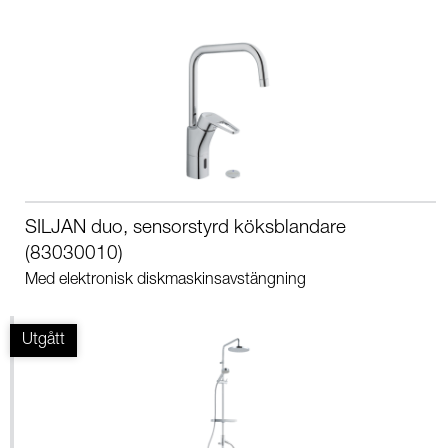
SILJAN duo, sensorstyrd köksblandare
(83030010)
Med elektronisk diskmaskinsavstängning