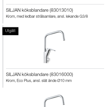
SILJAN köksblandare (83013010)
Krom, med ledbar strålsamlare, ansl. lekande G3/8
SILJAN köksblandare (83016000)
Krom, Eco Plus, ansl. slät ände Ø10 mm