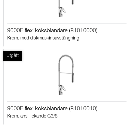
9000E flexi köksblandare (81010000)
Krom, med diskmaskinsavstängning
9000E flexi köksblandare (81010010)
Krom, ansl. lekande G3/8