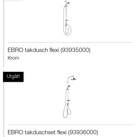
EBRO takdusch flexi (93935000)
Krom
EBRO takduschset flexi (93936000)