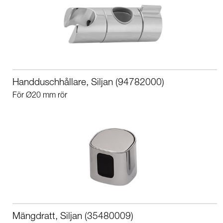
Handduschhållare, Siljan (94782000)
För Ø20 mm rör
Mängdratt, Siljan (35480009)