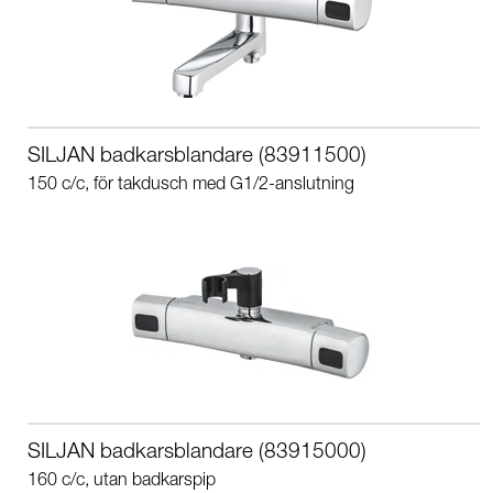
SILJAN badkarsblandare (83911500)
150 c/c, för takdusch med G1/2-anslutning
SILJAN badkarsblandare (83915000)
160 c/c, utan badkarspip