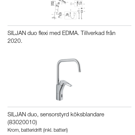
SILJAN duo flexi med EDMA. Tillverkad från
2020.
SILJAN duo, sensorstyrd köksblandare
(83020010)
Krom, batteridrift (inkl. batteri)