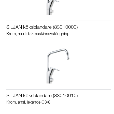
SILJAN köksblandare (83010000)
Krom, med diskmaskinsavstängning
SILJAN köksblandare (83010010)
Krom, ansl. lekande G3/8