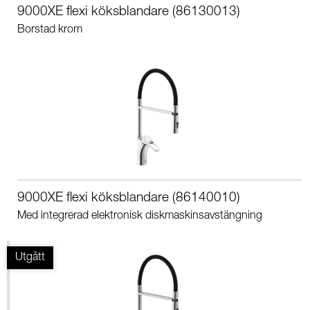
9000XE flexi köksblandare (86130013)
Borstad krom
9000XE flexi köksblandare (86140010)
Med integrerad elektronisk diskmaskinsavstängning