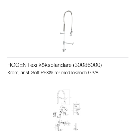
ROGEN flexi köksblandare (30086000)
Krom, ansl. Soft PEX®-rör med lekande G3/8