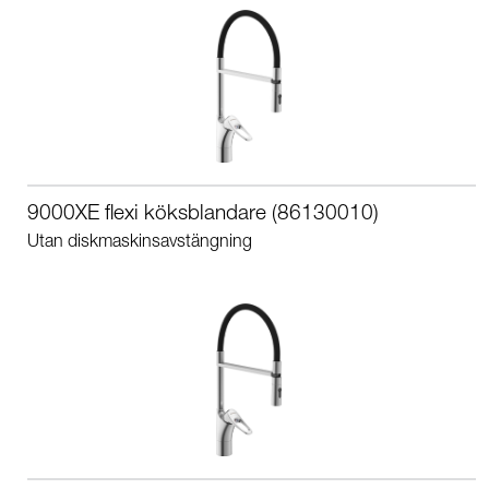
9000XE flexi köksblandare (86130010)
Utan diskmaskinsavstängning