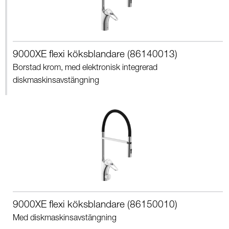
9000XE flexi köksblandare (86140013)
Borstad krom, med elektronisk integrerad
diskmaskinsavstängning
9000XE flexi köksblandare (86150010)
Med diskmaskinsavstängning