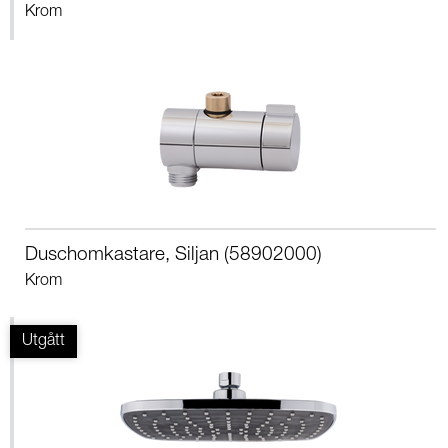
Krom
Duschomkastare, Siljan (58902000)
Krom