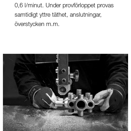
0,6 l/minut. Under provförloppet provas
samtidigt yttre täthet, anslutningar,
överstycken m.m.