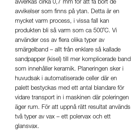
avverkas cirka 0,7 mm för att få bort de
avvikelser som finns på ytan. Detta är en
mycket varm process, i vissa fall kan
produkten bli så varm som ca 500˚C. Vi
använder oss av flera olika typer av
smärgelband – allt från enklare så kallade
sandpapper (kisel) till mer komplicerade band
som innehåller keramik. Planeringen sker i
huvudsak i automatiserade celler där en
palett bestyckas med ett antal blandare för
vidare transport in i maskinen där poleringen
äger rum. För att uppnå rätt resultat används
två typer av vax – ett polervax och ett
glansvax.