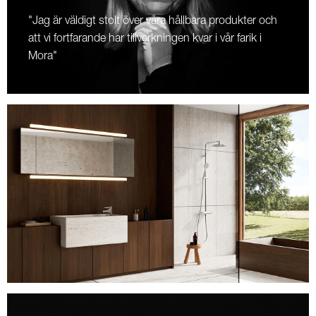
"Jag är väldigt stolt över våra hållbara produkter och
att vi fortfarande har tillverkningen kvar i vår farik i
Mora"