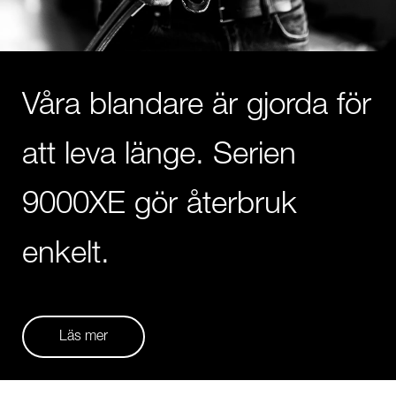
Våra blandare är gjorda för
att leva länge. Serien
9000XE gör återbruk
enkelt.
Läs mer