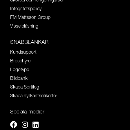
Skötsel och rengöringsråd
Integritetspolicy
FM Mattsson Group
Visselblåsning
SNABBLÄNKAR
Kundsupport
Broschyrer
Logotype
Bildbank
Skapa Sortilog
Skapa hyllkantsetiketter
Sociala medier
Facebook
Instagram
Linkedin