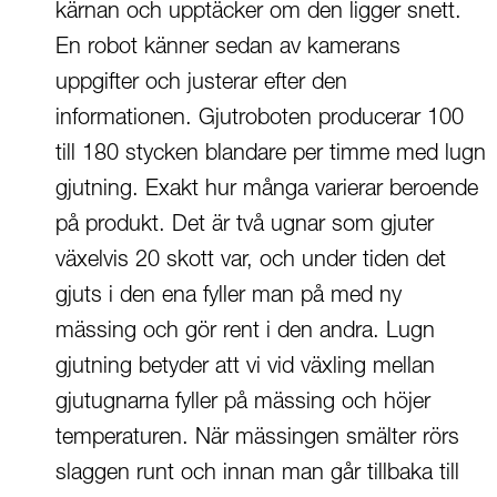
kärnan och upptäcker om den ligger snett.
En robot känner sedan av kamerans
uppgifter och justerar efter den
informationen. Gjutroboten producerar 100
till 180 stycken blandare per timme med lugn
gjutning. Exakt hur många varierar beroende
på produkt. Det är två ugnar som gjuter
växelvis 20 skott var, och under tiden det
gjuts i den ena fyller man på med ny
mässing och gör rent i den andra. Lugn
gjutning betyder att vi vid växling mellan
gjutugnarna fyller på mässing och höjer
temperaturen. När mässingen smälter rörs
slaggen runt och innan man går tillbaka till