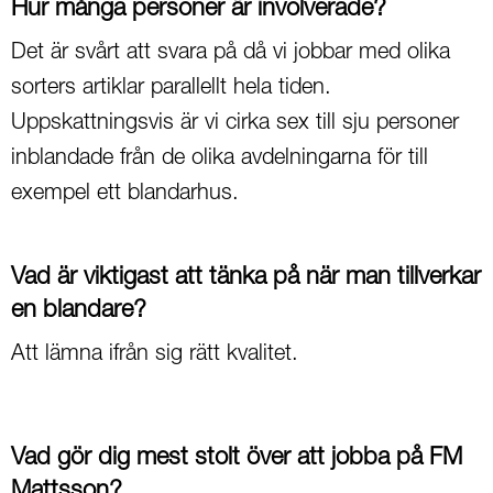
Hur många personer är involverade?
Det är svårt att svara på då vi jobbar med olika
sorters artiklar parallellt hela tiden.
Uppskattningsvis är vi cirka sex till sju personer
inblandade från de olika avdelningarna för till
exempel ett blandarhus.
Vad är viktigast att tänka på när man tillverkar
en blandare?
Att lämna ifrån sig rätt kvalitet.
Vad gör dig mest stolt över att jobba på FM
Mattsson?