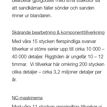
bearbetar gjutgodset med små stålkulor så
att sandkärnan faller sönder och sanden
rinner ur blandaren.
Skärande bearbetning & komponenttillverkning
Med våra 15 stycken flerspindliga svarvar
tillverkar vi större serier upp till cirka 10 000 –
40 000 detaljer. Riggtiden är ungefär 10 – 12
timmar. Vi tillverkar här omkring 200 stycken
olika detaljer – cirka 3,2 miljoner detaljer per
år.
NC-maskinerna