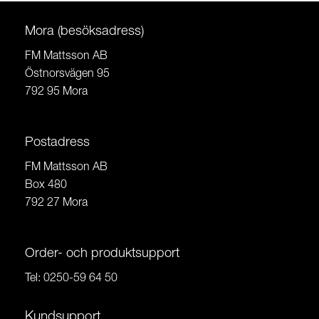
Mora (besöksadress)
FM Mattsson AB
Östnorsvägen 95
792 95 Mora
Postadress
FM Mattsson AB
Box 480
792 27 Mora
Order- och produktsupport
Tel:
0250-59 64 50
Kundsupport