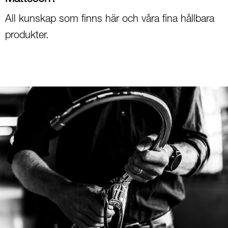
All kunskap som finns här och våra fina hållbara
produkter.