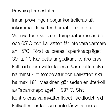
Provning termostater
Innan provningen börjar kontrolleras att
inkommande vatten har rätt temperatur.
Varmvatten ska ha en temperatur mellan 55
och 65°C och kallvatten får inte vara varmare
än 15°C. Först kalibreras ”spärrknappläget”
39° ± 1°. När detta är godkänt kontrolleras
kall- och varmvattenlägena. Varmvatten ska
ha minst 42° temperatur och kallvatten ska
ha max 18°. Maskinen gör sedan en återkoll
av ”spärrknappläget” = 38° C. Sist
kontrolleras varmvattenflödet (läckflödet) vid
kallvattenbortfall, som inte får vara mer än