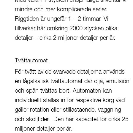
Med våra 11 stycken enspindliga tillverkar vi
mindre och mer komplicerade serier.
Riggtiden är ungefär 1 – 2 timmar. Vi
tillverkar här omkring 2000 stycken olika
detaljer – cirka 2 miljoner detaljer per år.
Tvättautomat
För tvätt av de svarvade detaljerna används
en lågalkalisk tvättautomat där olja, emulsion
och spån tvättas bort. Automaten kan
individuellt ställas in för respektive korg vad
gäller rotation eller stillastående, vaggning
och sköljtider. Den har kapacitet för cirka 25
miljoner detaljer per år.