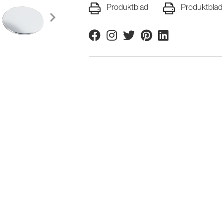
Produktblad
Produktbla
Facebook
Instagram
Twitter
Pinterest
Linkedin