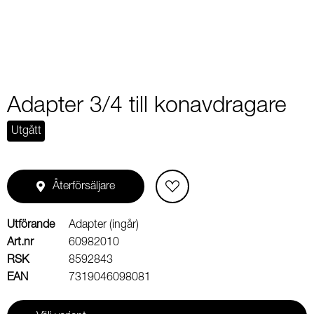
Adapter 3/4 till konavdragare
Utgått
Återförsäljare
Utförande
Adapter (ingår)
Art.nr
60982010
RSK
8592843
EAN
7319046098081