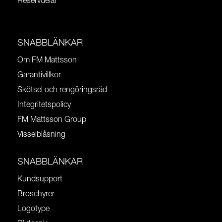
Reservdelar
SNABBLÄNKAR
Om FM Mattsson
Garantivillkor
Skötsel och rengöringsråd
Integritetspolicy
FM Mattsson Group
Visselblåsning
SNABBLÄNKAR
Kundsupport
Broschyrer
Logotype