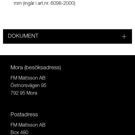
mm (ingår i art.nr. 6098-2000)
DOKUMENT
Mora (besöksadress)
FM Mattsson AB
Östnorsvägen 95
792 95 Mora
Postadress
FM Mattsson AB
Box 480