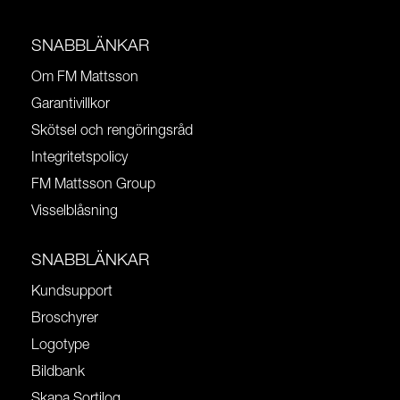
SNABBLÄNKAR
Om FM Mattsson
Garantivillkor
Skötsel och rengöringsråd
Integritetspolicy
FM Mattsson Group
Visselblåsning
SNABBLÄNKAR
Kundsupport
Broschyrer
Logotype
Bildbank
Skapa Sortilog