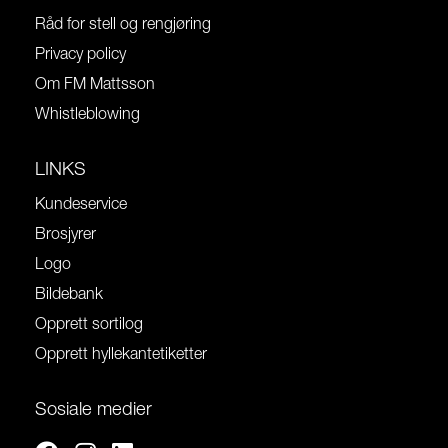
Råd for stell og rengjøring
Privacy policy
Om FM Mattsson
Whistleblowing
LINKS
Kundeservice
Brosjyrer
Logo
Bildebank
Opprett sortilog
Opprett hyllekantetiketter
Sosiale medier