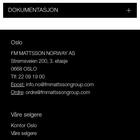
DOKUMENTASJON
Oslo
FM MATTSSON NORWAY AS
Strømsveien 200, 3. etasje
0668 OSLO
Tlf: 22 09 19 00
Epost:
info.no@fmmattssongroup.com
Ordre
:
ordre@fmmattssongroup.com
Våre selgere
Kontor Oslo
Våre selgere