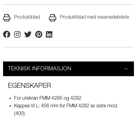
Produktblad
Produktblad med reservedelsliste
Facebook
Instagram
Twitter
Pinterest
Linkedin
TEKNISK INFORMASJON
EGENSKAPER
For utekran FMM 4285 og 4282
Kappes til L: 456 mm for FMM 4282 av siste mod.
(400)