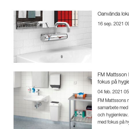
Oanvända loka
16 sep. 2021 0
FM Mattsson 
fokus på hygie
04 feb. 2021 05
FM Mattssons ny
samarbete med v
och hygienkrav. 
med fokus på hyg