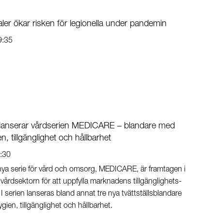
ler ökar risken för legionella under pandemin
9:35
lanserar vårdserien MEDICARE – blandare med
n, tillgänglighet och hållbarhet
:30
a serie för vård och omsorg, MEDICARE, är framtagen i
årdsektorn för att uppfylla marknadens tillgänglighets-
I serien lanseras bland annat tre nya tvättställsblandare
ien, tillgänglighet och hållbarhet.