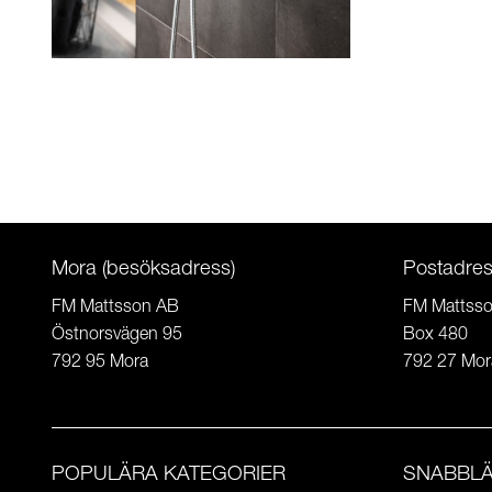
Mora (besöksadress)
Postadre
FM Mattsson AB
FM Mattss
Östnorsvägen 95
Box 480
792 95 Mora
792 27 Mor
POPULÄRA KATEGORIER
SNABBL