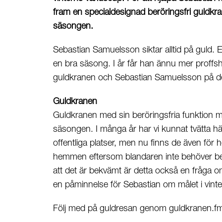
fram en specialdesignad beröringsfri guldk
säsongen.
Sebastian Samuelsson siktar alltid på guld. E
en bra säsong. I år får han ännu mer proff
guldkranen och Sebastian Samuelsson på de
Guldkranen
Guldkranen med sin beröringsfria funktion mi
säsongen. I många år har vi kunnat tvätta h
offentliga platser, men nu finns de även för
hemmen eftersom blandaren inte behöver berö
att det är bekvämt är detta också en fråga o
en påminnelse för Sebastian om målet i vinter
Följ med på guldresan genom
guldkranen.f