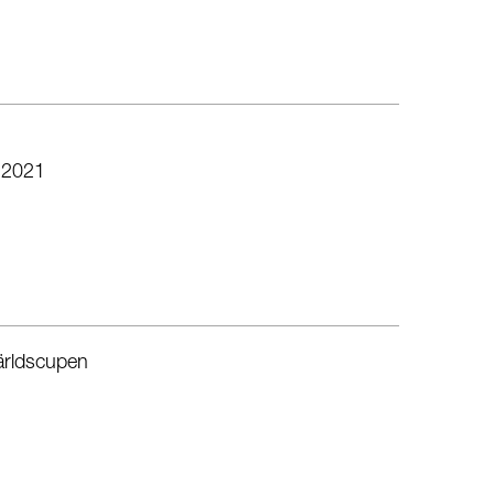
 2021
världscupen