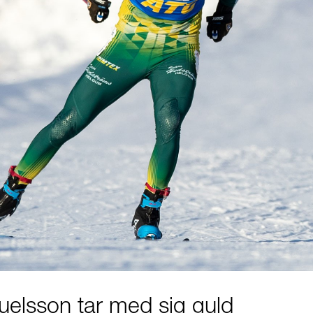
uelsson tar med sig guld