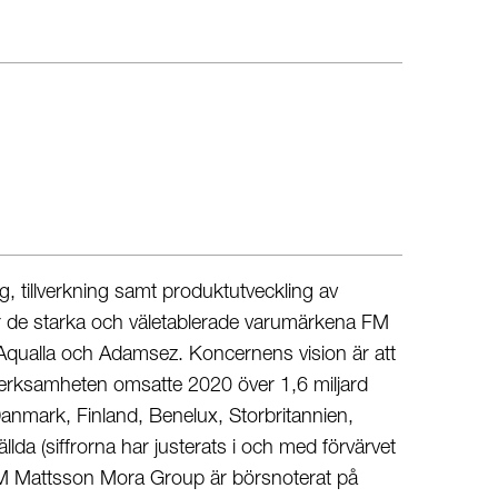
, tillverkning samt produktutveckling av
er de starka och väletablerade varumärkena FM
qualla och Adamsez. Koncernens vision är att
Verksamheten omsatte 2020 över 1,6 miljard
anmark, Finland, Benelux, Storbritannien,
llda (siffrorna har justerats i och med förvärvet
 FM Mattsson Mora Group är börsnoterat på