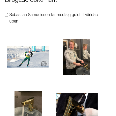
Bifogade dokument
Sebastian Samuelsson tar med sig guld till världsc
upen