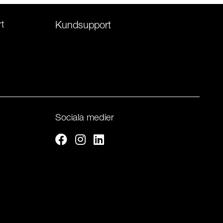
t
Kundsupport
Sociala medier
Facebook
Instagram
Linkedin