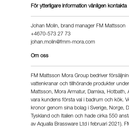
För ytterligare information vänligen kontakta
Johan Molin, brand manager FM Mattsson
+4670-573 27 73
johan.molin@fmm-mora.com
Om oss
FM Mattsson Mora Group bedriver försäljning
vattenkranar och tillhörande produkter und
Mattsson, Mora Armatur, Damixa, Hotbath, A
vara kundens första val i badrum och kök. 
kronor genom sina bolag i Sverige, Norge, D
Tyskland och Italien och hade cirka 550 anstä
av Aqualla Brassware Ltd i februari 2021).