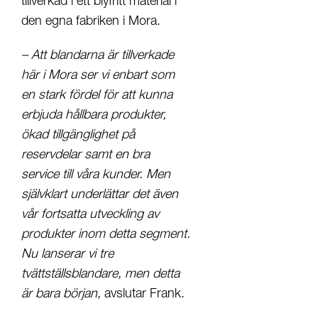
tillverkad i ett blyfritt material i
den egna fabriken i Mora.
– Att blandarna är tillverkade
här i Mora ser vi enbart som
en stark fördel för att kunna
erbjuda hållbara produkter,
ökad tillgänglighet på
reservdelar samt en bra
service till våra kunder. Men
självklart underlättar det även
vår fortsatta utveckling av
produkter inom detta segment.
Nu lanserar vi tre
tvättställsblandare, men detta
är bara början,
avslutar Frank.