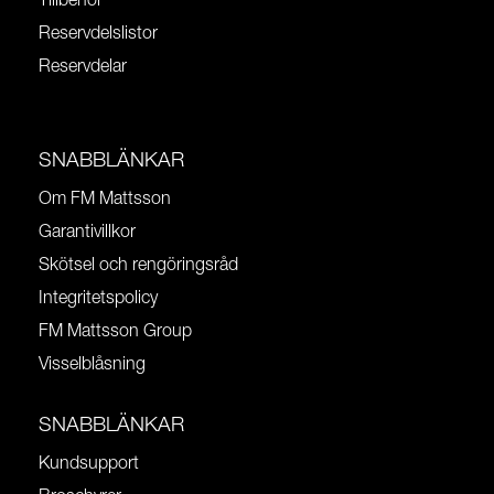
Tillbehör
Reservdelslistor
Reservdelar
SNABBLÄNKAR
Om FM Mattsson
Garantivillkor
Skötsel och rengöringsråd
Integritetspolicy
FM Mattsson Group
Visselblåsning
SNABBLÄNKAR
Kundsupport