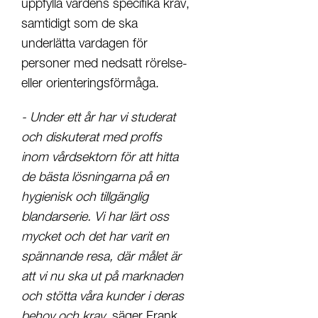
uppfylla vårdens specifika krav,
samtidigt som de ska
underlätta vardagen för
personer med nedsatt rörelse-
eller orienteringsförmåga.
- Under ett år har vi studerat
och diskuterat med proffs
inom vårdsektorn för att hitta
de bästa lösningarna på en
hygienisk och tillgänglig
blandarserie. Vi har lärt oss
mycket och det har varit en
spännande resa, där målet är
att vi nu ska ut på marknaden
och stötta våra kunder i deras
behov och krav,
säger Frank