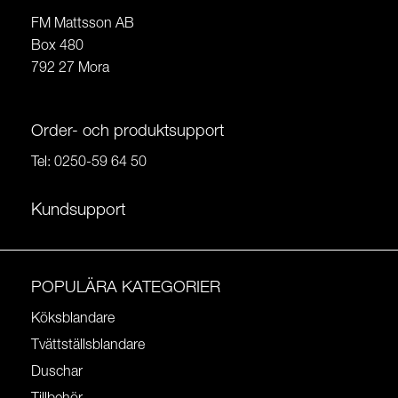
FM Mattsson AB
Box 480
792 27 Mora
Order- och produktsupport
Tel:
0250-59 64 50
Kundsupport
POPULÄRA KATEGORIER
Köksblandare
Tvättställsblandare
Duschar