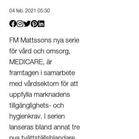
04 feb. 2021 05:30
Facebook
Instagram
Twitter
Pinterest
Linkedin
FM Mattssons nya serie
för vård och omsorg,
MEDICARE, är
framtagen i samarbete
med vårdsektorn för att
uppfylla marknadens
tillgänglighets- och
hygienkrav. I serien
lanseras bland annat tre
nya tvättställsblandare