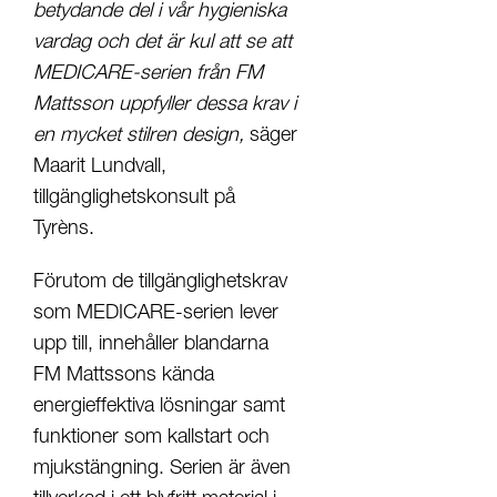
betydande del i vår hygieniska
vardag och det är kul att se att
MEDICARE-serien från FM
Mattsson uppfyller dessa krav i
en mycket stilren design,
säger
Maarit Lundvall,
tillgänglighetskonsult på
Tyrèns.
Förutom de tillgänglighetskrav
som MEDICARE-serien lever
upp till, innehåller blandarna
FM Mattssons kända
energieffektiva lösningar samt
funktioner som kallstart och
mjukstängning. Serien är även