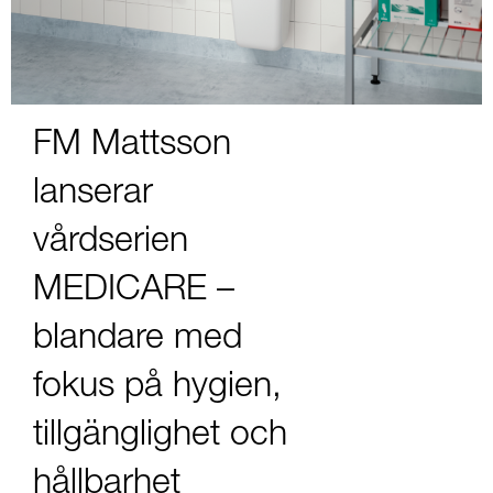
FM Mattsson
lanserar
vårdserien
MEDICARE –
blandare med
fokus på hygien,
tillgänglighet och
hållbarhet