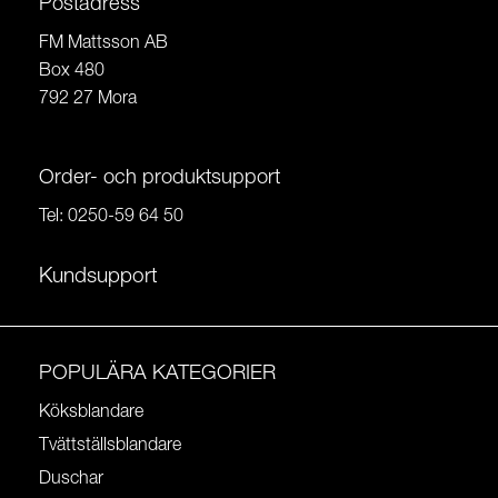
Postadress
FM Mattsson AB
Box 480
792 27 Mora
Order- och produktsupport
Tel:
0250-59 64 50
Kundsupport
POPULÄRA KATEGORIER
Köksblandare
Tvättställsblandare
Duschar