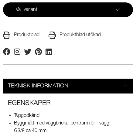
Välj variant
Produktblad
Produktblad utökad
Facebook
Instagram
Twitter
Pinterest
Linkedin
TEKNISK INFORMATION
EGENSKAPER
Typgodkänd
Byggmått med väggbricka, centrum rör - vägg:
G3/8 ca 40 mm