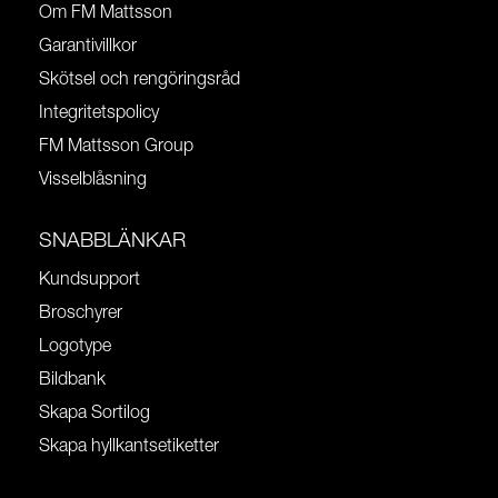
Om FM Mattsson
Garantivillkor
Skötsel och rengöringsråd
Integritetspolicy
FM Mattsson Group
Visselblåsning
SNABBLÄNKAR
Kundsupport
Broschyrer
Logotype
Bildbank
Skapa Sortilog
Skapa hyllkantsetiketter