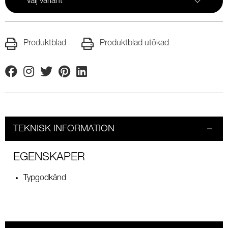
Välj variant
Produktblad
Produktblad utökad
Facebook
Instagram
Twitter
Pinterest
Linkedin
TEKNISK INFORMATION
EGENSKAPER
Typgodkänd