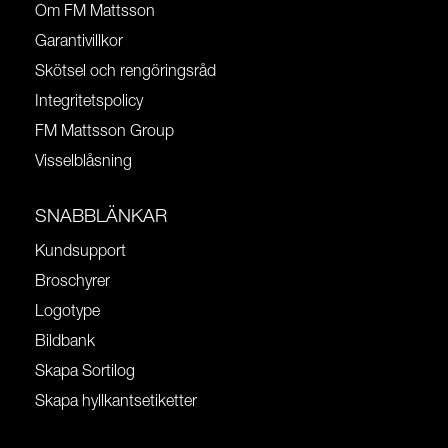
Om FM Mattsson
Garantivillkor
Skötsel och rengöringsråd
Integritetspolicy
FM Mattsson Group
Visselblåsning
SNABBLÄNKAR
Kundsupport
Broschyrer
Logotype
Bildbank
Skapa Sortilog
Skapa hyllkantsetiketter