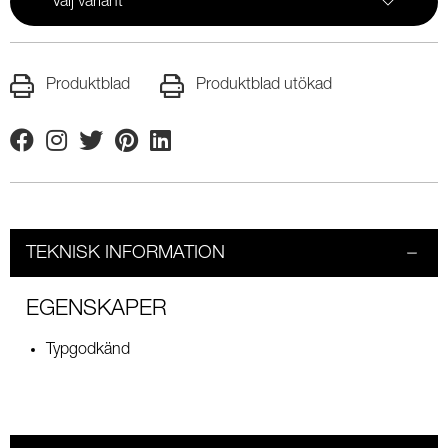
Välj variant
Produktblad
Produktblad utökad
Facebook
Instagram
Twitter
Pinterest
Linkedin
TEKNISK INFORMATION
EGENSKAPER
Typgodkänd