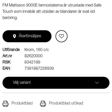
FM Mattsson 9000E termostaterna är utrustade med Safe
Touch som innebär att utsidan av blandaren är sval vid
beröring.
Återförsäljare
Utförande
Krom, 160 c/c
Art.nr
82620000
RSK
8342199
EAN
7391887226939
Välj variant
Produktblad
Produktblad utökad