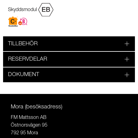
Skyddsmodul
TILLBEHÖR
RESERVDELAR
DOKUMENT
Mora (besöksadress)
FM Mattsson AB
Östnorsvägen 95
792 95 Mora