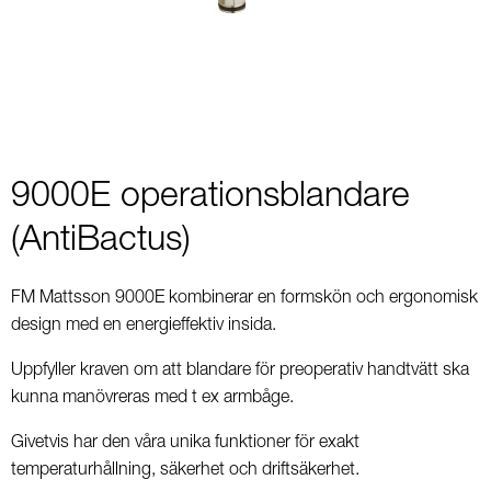
2
9000E operationsblandare
(AntiBactus)
FM Mattsson 9000E kombinerar en formskön och ergonomisk
design med en energieffektiv insida.
Uppfyller kraven om att blandare för preoperativ handtvätt ska
kunna manövreras med t ex armbåge.
Givetvis har den våra unika funktioner för exakt
temperaturhållning, säkerhet och driftsäkerhet.