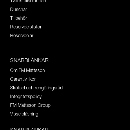
Tvättställsblandare
Duschar
Tillbehör
Reservdelslistor
Reservdelar
SNABBLÄNKAR
Om FM Mattsson
Garantivillkor
Skötsel och rengöringsråd
Integritetspolicy
FM Mattsson Group
Visselblåsning