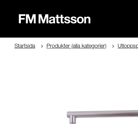
Startsida
Produkter (alla kategorier)
Utloppsp