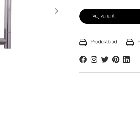
Välj variant
Produktblad
P
Facebook
Instagram
Twitter
Pinterest
Linkedi