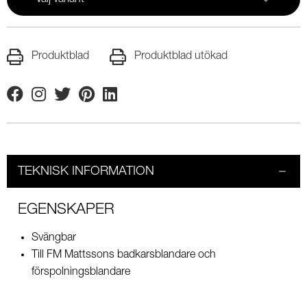
Produktblad
Produktblad utökad
Facebook
Instagram
Twitter
Pinterest
Linkedin
TEKNISK INFORMATION
EGENSKAPER
Svängbar
Till FM Mattssons badkarsblandare och
förspolningsblandare