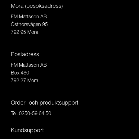
Mora (besöksadress)
FM Mattsson AB
Östnorsvägen 95
792 95 Mora
Postadress
FM Mattsson AB
Box 480
792 27 Mora
Order- och produktsupport
Tel:
0250-59 64 50
Kundsupport