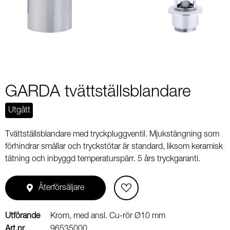
2
GARDA tvättställsblandare
Utgått
Tvättställsblandare med tryckpluggventil. Mjukstängning som
förhindrar smällar och tryckstötar är standard, liksom keramisk
tätning och inbyggd temperaturspärr. 5 års tryckgaranti.
Återförsäljare
Utförande
Krom, med ansl. Cu-rör Ø10 mm
Art.nr
96535000