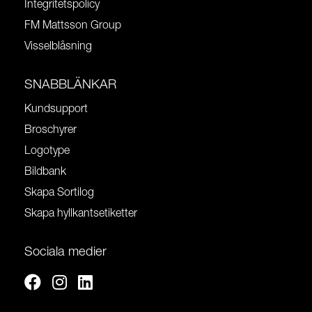
Integritetspolicy
FM Mattsson Group
Visselblåsning
SNABBLÄNKAR
Kundsupport
Broschyrer
Logotype
Bildbank
Skapa Sortilog
Skapa hyllkantsetiketter
Sociala medier
Facebook
Instagram
Linkedin