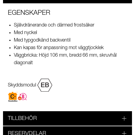
EGENSKAPER
Självdränerande och därmed frostsäker
Med nyckel
Med typgodkänd backventil
Kan kapas för anpassning mot väggtjocklek
Väggbricka: Höjd 106 mm, bredd 66 mm, skruvhål
diagonalt
Skyddsmodul
TILLBEHÖR
RESERVDELAR