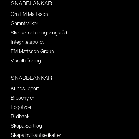
SNABBLÄNKAR
Om FM Mattsson
Garantivillkor
Skötsel och rengöringsråd
Integritetspolicy
FM Mattsson Group
Visselblåsning
SNABBLÄNKAR
Kundsupport
Broschyrer
Logotype
Bildbank
Skapa Sortilog
Skapa hyllkantsetiketter