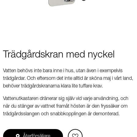
3
Trädgårdskran med nyckel
Vatten behövs inte bara inne i hus, utan även i exempelvis
trädgårdar. Och eftersom det inte alltid är sköna maj i vårt land,
behöver trädgårdskranarna klara lite tuffare krav.
Vattenutkastaren dränerar sig själv vid varje användning, och
när du stänger av vattnet framåt hösten är den fryssäker om
trädgårdsslangen och snabbkopplingen är demonterad.
Återförsäljare