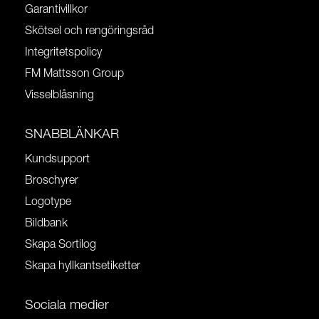
Garantivillkor
Skötsel och rengöringsråd
Integritetspolicy
FM Mattsson Group
Visselblåsning
SNABBLÄNKAR
Kundsupport
Broschyrer
Logotype
Bildbank
Skapa Sortilog
Skapa hyllkantsetiketter
Sociala medier