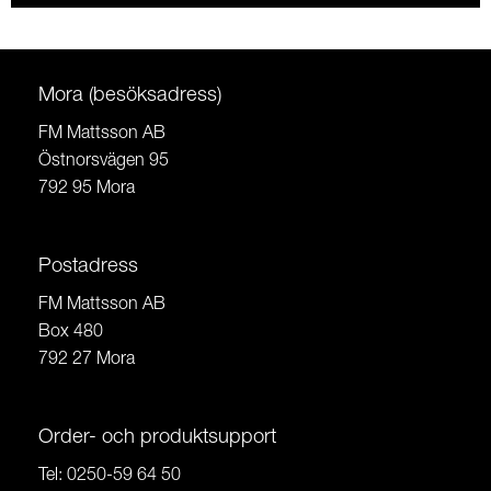
Mora (besöksadress)
FM Mattsson AB
Östnorsvägen 95
792 95 Mora
Postadress
FM Mattsson AB
Box 480
792 27 Mora
Order- och produktsupport
Tel:
0250-59 64 50