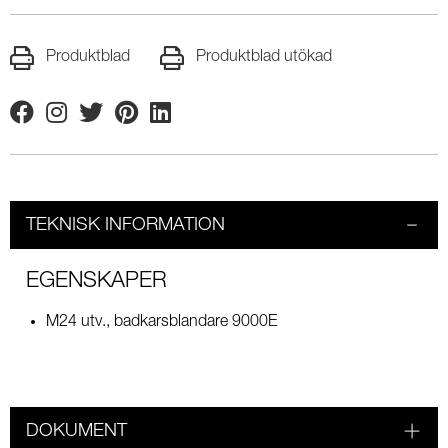
Produktblad
Produktblad utökad
Facebook
Instagram
Twitter
Pinterest
Linkedin
TEKNISK INFORMATION
EGENSKAPER
M24 utv., badkarsblandare 9000E
DOKUMENT