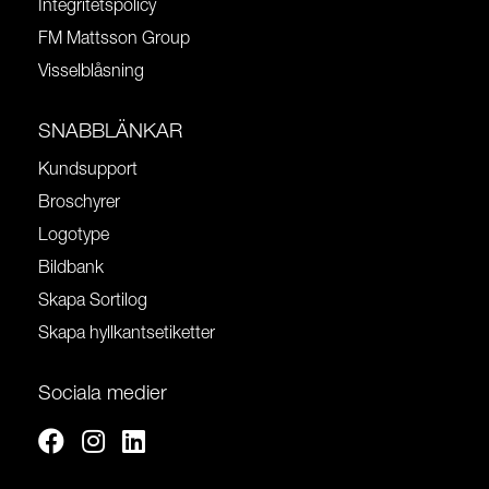
Integritetspolicy
FM Mattsson Group
Visselblåsning
SNABBLÄNKAR
Kundsupport
Broschyrer
Logotype
Bildbank
Skapa Sortilog
Skapa hyllkantsetiketter
Sociala medier
Facebook
Instagram
Linkedin