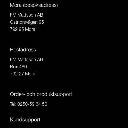
Mora (besöksadress)
FM Mattsson AB
Östnorsvägen 95
792 95 Mora
Postadress
FM Mattsson AB
Box 480
792 27 Mora
Order- och produktsupport
Tel:
0250-59 64 50
Kundsupport