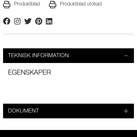
Produktblad
Produktblad utökad
Facebook
Instagram
Twitter
Pinterest
Linkedin
TEKNISK INFORMATION
EGENSKAPER
DOKUMENT