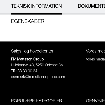
TEKNISK INFORMATION
DOKUMENT
EGENSKABER
Salgs- og hovedkontor
Vores me
FM Mattsson Group
Vores meda
Hvidkærvej 48, 5250 Odense SV
Tlf.: 88 33 00 34
danmark@fmmattssongroup.com
POPULÆRE KATEGORIER
GENVEJE