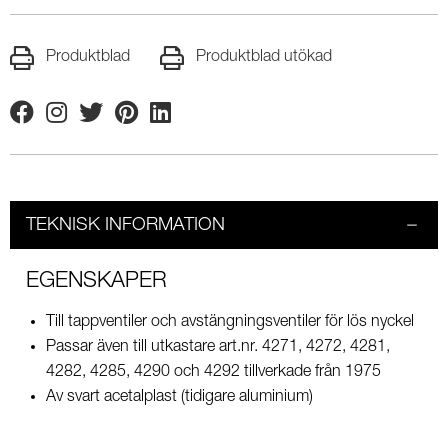
Produktblad
Produktblad utökad
Facebook
Instagram
Twitter
Pinterest
Linkedin
TEKNISK INFORMATION
EGENSKAPER
Till tappventiler och avstängningsventiler för lös nyckel
Passar även till utkastare art.nr. 4271, 4272, 4281,
4282, 4285, 4290 och 4292 tillverkade från 1975
Av svart acetalplast (tidigare aluminium)