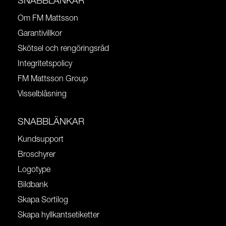
SNABBLÄNKAR
Om FM Mattsson
Garantivillkor
Skötsel och rengöringsråd
Integritetspolicy
FM Mattsson Group
Visselblåsning
SNABBLÄNKAR
Kundsupport
Broschyrer
Logotype
Bildbank
Skapa Sortilog
Skapa hyllkantsetiketter