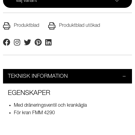
Välj variant
Produktblad
Produktblad utökad
Facebook
Instagram
Twitter
Pinterest
Linkedin
TEKNISK INFORMATION
EGENSKAPER
Med dräneringsventil och krankägla
För kran FMM 4290