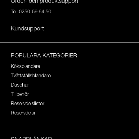
Order- och produktsupport
Tel:
0250-59 64 50
Kundsupport
POPULÄRA KATEGORIER
Köksblandare
Tvättställsblandare
Duschar
Tillbehör
Reservdelslistor
Reservdelar