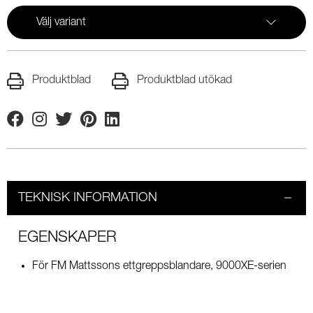
Välj variant
Produktblad
Produktblad utökad
Facebook
Instagram
Twitter
Pinterest
Linkedin
TEKNISK INFORMATION
EGENSKAPER
För FM Mattssons ettgreppsblandare, 9000XE-serien