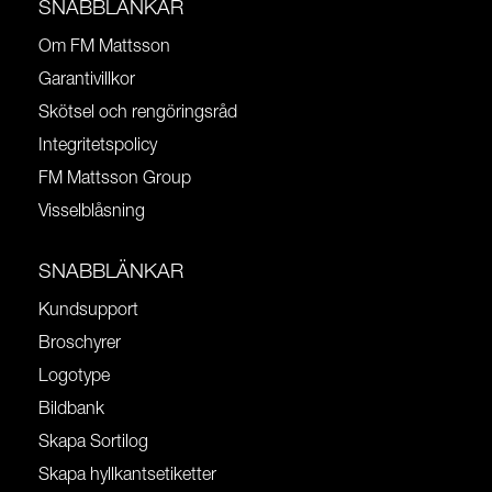
SNABBLÄNKAR
Om FM Mattsson
Garantivillkor
Skötsel och rengöringsråd
Integritetspolicy
FM Mattsson Group
Visselblåsning
SNABBLÄNKAR
Kundsupport
Broschyrer
Logotype
Bildbank
Skapa Sortilog
Skapa hyllkantsetiketter