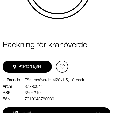
1
Packning för kranöverdel
Återförsäljare
Utförande
För kranöverdel M20x1,5, 10-pack
Art.nr
37880044
RSK
8594319
EAN
7319043788039