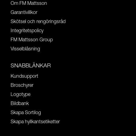
Om FM Mattsson
Garantivillkor
Skötsel och rengöringsråd
Integritetspolicy
FM Mattsson Group
Visselblåsning
SNABBLÄNKAR
Kundsupport
Broschyrer
Logotype
Bildbank
Skapa Sortilog
Skapa hyllkantsetiketter