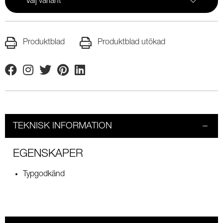
Välj variant
Produktblad
Produktblad utökad
Facebook
Instagram
Twitter
Pinterest
Linkedin
TEKNISK INFORMATION
EGENSKAPER
Typgodkänd