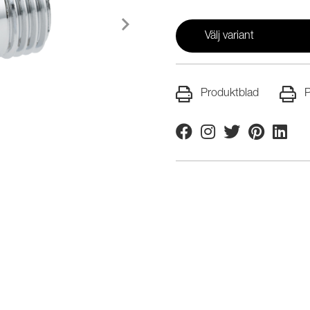
Välj variant
Produktblad
P
Facebook
Instagram
Twitter
Pinterest
Linkedi