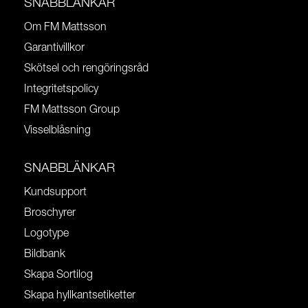
SNABBLÄNKAR
Om FM Mattsson
Garantivillkor
Skötsel och rengöringsråd
Integritetspolicy
FM Mattsson Group
Visselblåsning
SNABBLÄNKAR
Kundsupport
Broschyrer
Logotype
Bildbank
Skapa Sortilog
Skapa hyllkantsetiketter