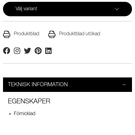
Välj variant
Produktblad
Produktblad utökad
Facebook
Instagram
Twitter
Pinterest
Linkedin
TEKNISK INFORMATION
EGENSKAPER
Förnicklad