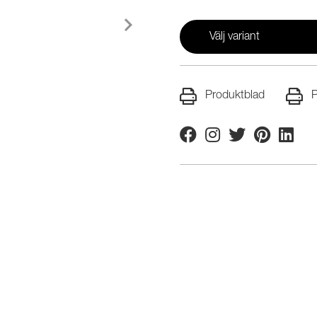
Välj variant
Produktblad
P
Facebook
Instagram
Twitter
Pinterest
Linkedi