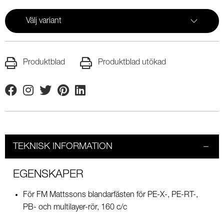
Välj variant
Produktblad
Produktblad utökad
Facebook
Instagram
Twitter
Pinterest
Linkedin
TEKNISK INFORMATION
EGENSKAPER
För FM Mattssons blandarfästen för PE-X-, PE-RT-,
PB- och multilayer-rör, 160 c/c