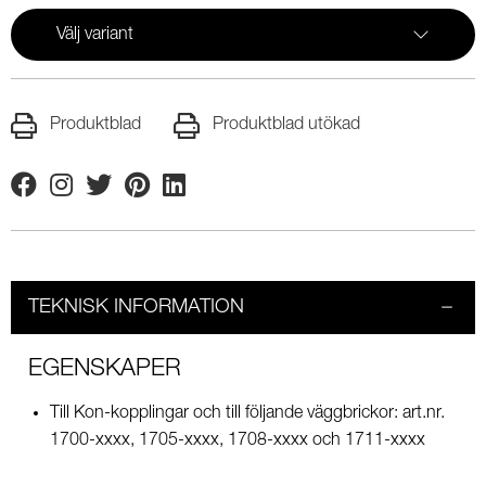
Välj variant
Produktblad
Produktblad utökad
Facebook
Instagram
Twitter
Pinterest
Linkedin
TEKNISK INFORMATION
EGENSKAPER
Till Kon-kopplingar och till följande väggbrickor: art.nr.
1700-xxxx, 1705-xxxx, 1708-xxxx och 1711-xxxx