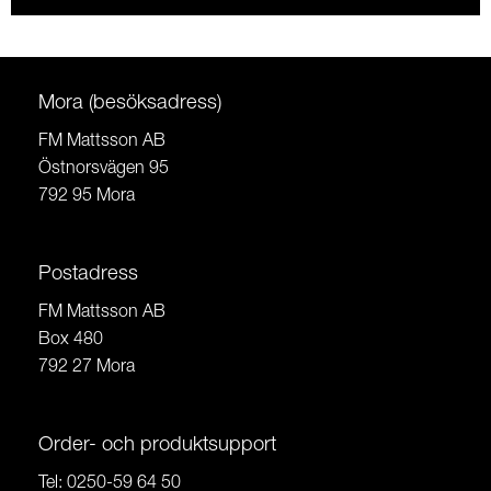
Mora (besöksadress)
FM Mattsson AB
Östnorsvägen 95
792 95 Mora
Postadress
FM Mattsson AB
Box 480
792 27 Mora
Order- och produktsupport
Tel:
0250-59 64 50