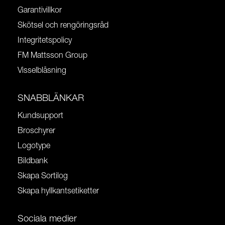
Garantivillkor
Skötsel och rengöringsråd
Integritetspolicy
FM Mattsson Group
Visselblåsning
SNABBLÄNKAR
Kundsupport
Broschyrer
Logotype
Bildbank
Skapa Sortilog
Skapa hyllkantsetiketter
Sociala medier