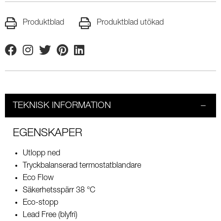
Produktblad
Produktblad utökad
Facebook
Instagram
Twitter
Pinterest
Linkedin
TEKNISK INFORMATION
EGENSKAPER
Utlopp ned
Tryckbalanserad termostatblandare
Eco Flow
Säkerhetsspärr 38 °C
Eco-stopp
Lead Free (blyfri)