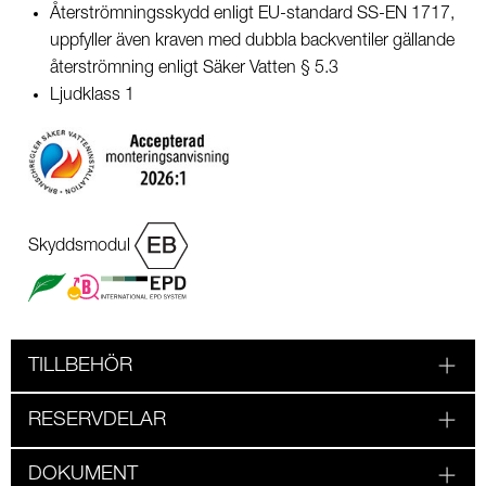
Återströmningsskydd enligt EU-standard SS-EN 1717,
uppfyller även kraven med dubbla backventiler gällande
återströmning enligt Säker Vatten § 5.3
Ljudklass 1
Skyddsmodul
TILLBEHÖR
RESERVDELAR
DOKUMENT