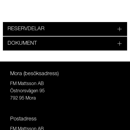
RESERVDELAR
DOKUMENT
Mora (besöksadress)
FM Mattsson AB
Östnorsvägen 95
792 95 Mora
Postadress
FM Mattsson AB