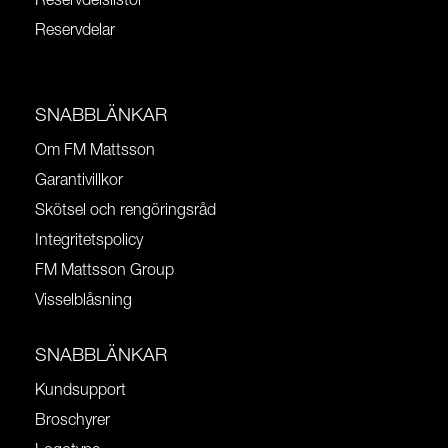
Reservdelslistor
Reservdelar
SNABBLÄNKAR
Om FM Mattsson
Garantivillkor
Skötsel och rengöringsråd
Integritetspolicy
FM Mattsson Group
Visselblåsning
SNABBLÄNKAR
Kundsupport
Broschyrer