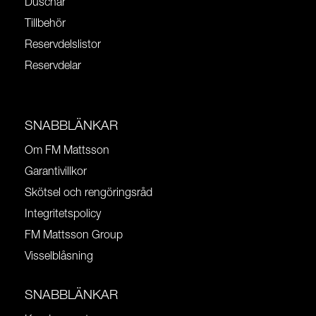
Duschar
Tillbehör
Reservdelslistor
Reservdelar
SNABBLÄNKAR
Om FM Mattsson
Garantivillkor
Skötsel och rengöringsråd
Integritetspolicy
FM Mattsson Group
Visselblåsning
SNABBLÄNKAR