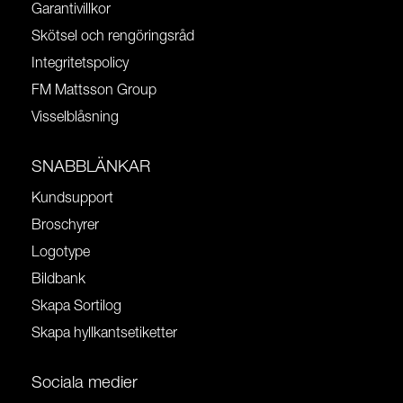
Garantivillkor
Skötsel och rengöringsråd
Integritetspolicy
FM Mattsson Group
Visselblåsning
SNABBLÄNKAR
Kundsupport
Broschyrer
Logotype
Bildbank
Skapa Sortilog
Skapa hyllkantsetiketter
Sociala medier