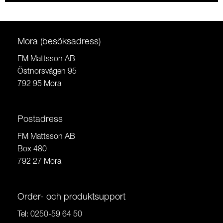
Mora (besöksadress)
FM Mattsson AB
Östnorsvägen 95
792 95 Mora
Postadress
FM Mattsson AB
Box 480
792 27 Mora
Order- och produktsupport
Tel:
0250-59 64 50