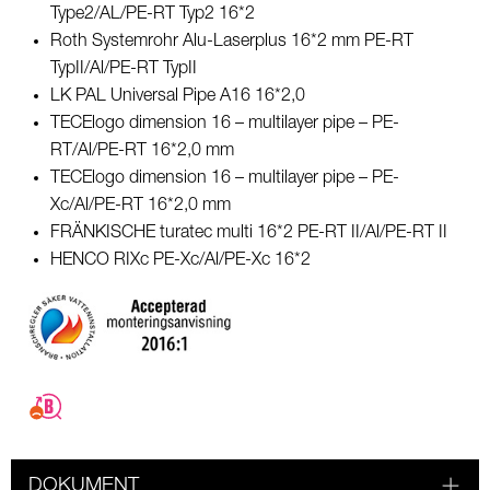
Type2/AL/PE-RT Typ2 16*2
Roth Systemrohr Alu-Laserplus 16*2 mm PE-RT
TypII/Al/PE-RT TypII
LK PAL Universal Pipe A16 16*2,0
TECElogo dimension 16 – multilayer pipe – PE-
RT/Al/PE-RT 16*2,0 mm
TECElogo dimension 16 – multilayer pipe – PE-
Xc/Al/PE-RT 16*2,0 mm
FRÄNKISCHE turatec multi 16*2 PE-RT II/Al/PE-RT II
HENCO RIXc PE-Xc/Al/PE-Xc 16*2
DOKUMENT