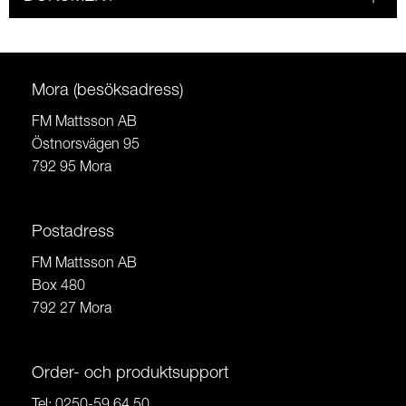
Mora (besöksadress)
FM Mattsson AB
Östnorsvägen 95
792 95 Mora
Postadress
FM Mattsson AB
Box 480
792 27 Mora
Order- och produktsupport
Tel:
0250-59 64 50