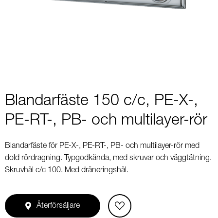
1
of
2
Blandarfäste 150 c/c, PE-X-,
PE-RT-, PB- och multilayer-rör
Blandarfäste för PE-X-, PE-RT-, PB- och multilayer-rör med
dold rördragning. Typgodkända, med skruvar och väggtätning.
Skruvhål c/c 100. Med dräneringshål.
Återförsäljare