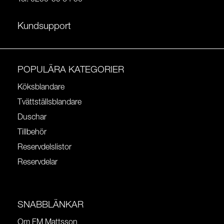
Kundsupport
POPULÄRA KATEGORIER
Köksblandare
Tvättställsblandare
Duschar
Tillbehör
Reservdelslistor
Reservdelar
SNABBLÄNKAR
Om FM Mattsson