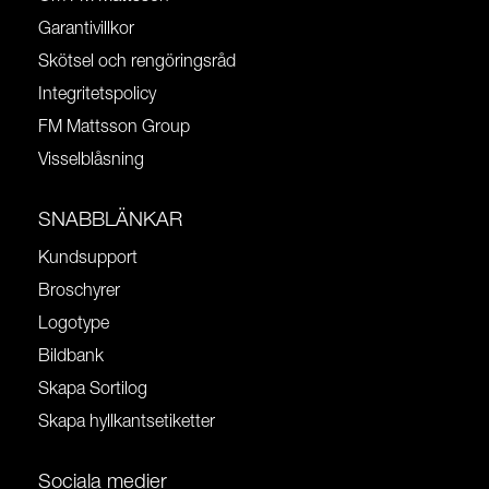
Garantivillkor
Skötsel och rengöringsråd
Integritetspolicy
FM Mattsson Group
Visselblåsning
SNABBLÄNKAR
Kundsupport
Broschyrer
Logotype
Bildbank
Skapa Sortilog
Skapa hyllkantsetiketter
Sociala medier