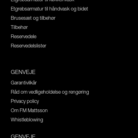
Etgrebsarmatur til køkkenvask
Etgrebsarmatur til håndvask og bidet
Brusesæt og tilbehør
Tilbehør
Reservedele
Reservedelslister
GENVEJE
Garantivilkår
Råd om vedligeholdelse og rengøring
Privacy policy
Om FM Mattsson
Whistleblowing
GENVEJE