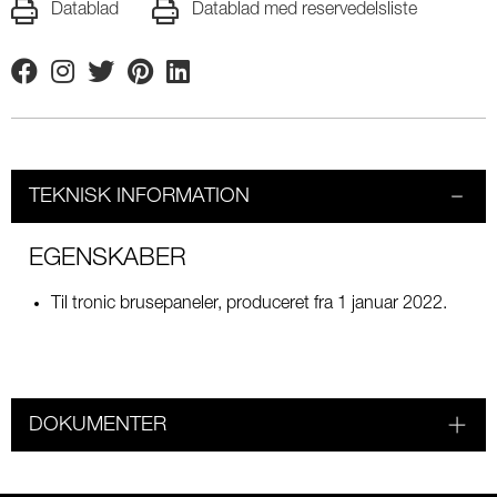
Datablad
Datablad med reservedelsliste
Facebook
Instagram
Twitter
Pinterest
Linkedin
TEKNISK INFORMATION
EGENSKABER
Til tronic brusepaneler, produceret fra 1 januar 2022.
DOKUMENTER