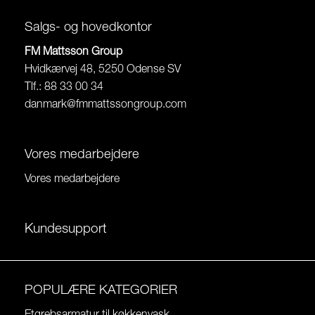
Salgs- og hovedkontor
FM Mattsson Group
Hvidkærvej 48, 5250 Odense SV
Tlf.: 88 33 00 34
danmark@fmmattssongroup.com
Vores medarbejdere
Vores medarbejdere
Kundesupport
POPULÆRE KATEGORIER