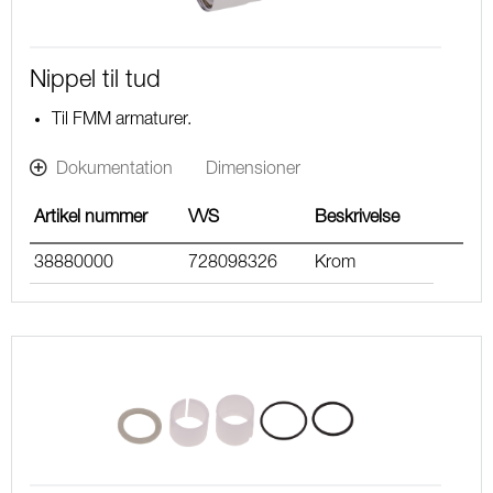
Nippel til tud
Til FMM armaturer.
Dokumentation
Dimensioner
Artikel nummer
VVS
Beskrivelse
38880000
728098326
Krom