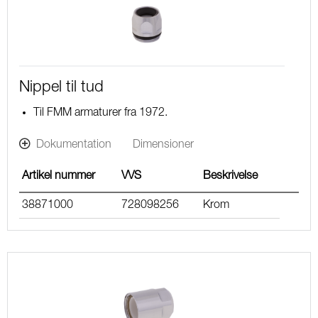
Nippel til tud
Til FMM armaturer fra 1972.
Dokumentation
Dimensioner
Artikel nummer
VVS
Beskrivelse
38871000
728098256
Krom