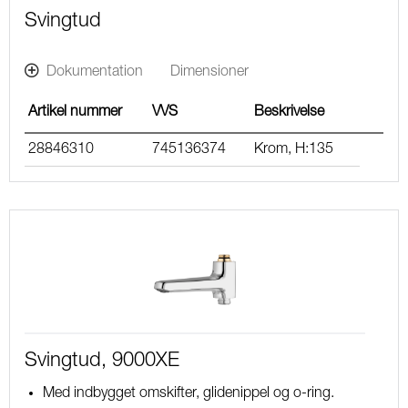
Svingtud
Dokumentation
Dimensioner
Artikel nummer
VVS
Beskrivelse
28846310
745136374
Krom, H:135
Svingtud, 9000XE
Med indbygget omskifter, glidenippel og o-ring.