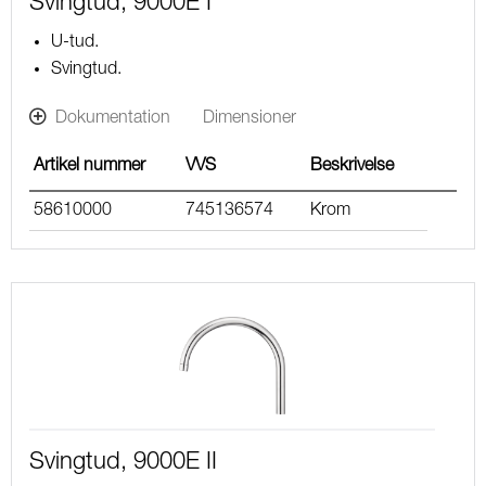
Svingtud, 9000E I
U-tud.
Svingtud.
Dokumentation
Dimensioner
Artikel nummer
VVS
Beskrivelse
58610000
745136574
Krom
Svingtud, 9000E II