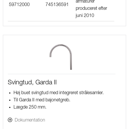
armaturer
59712000
745136591
produceret efter
juni 2010
Svingtud, Garda II
Høj buet svingtud med integreret strålesamler.
Til Garda II med bajonetgreb.
Lægde 250 mm.
Dokumentation