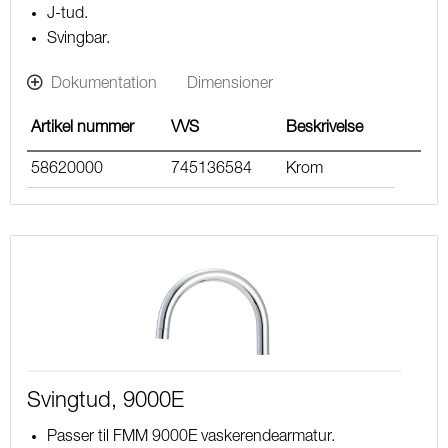
J-tud.
Svingbar.
Dokumentation
Dimensioner
Artikel nummer
VVS
Beskrivelse
58620000
745136584
Krom
Svingtud, 9000E
Passer til FMM 9000E vaskerendearmatur.