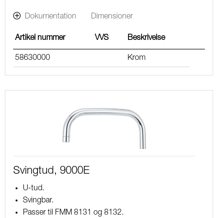
Dokumentation
Dimensioner
Artikel nummer
VVS
Beskrivelse
58630000
Krom
Svingtud, 9000E
U-tud.
Svingbar.
Passer til FMM 8131 og 8132.