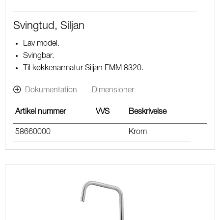
Svingtud, Siljan
Lav model.
Svingbar.
Til køkkenarmatur Siljan FMM 8320.
Dokumentation
Dimensioner
Artikel nummer
VVS
Beskrivelse
58660000
Krom