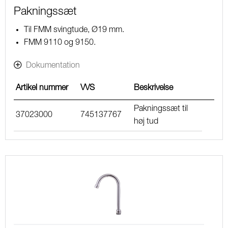
Pakningssæt
Til FMM svingtude, Ø19 mm.
FMM 9110 og 9150.
Dokumentation
Artikel nummer
VVS
Beskrivelse
Pakningssæt til
37023000
745137767
høj tud