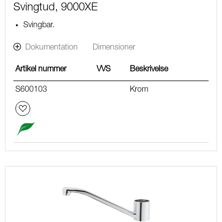
Svingtud, 9000XE
Svingbar.
Dokumentation
Dimensioner
Artikel nummer
VVS
Beskrivelse
S600103
Krom