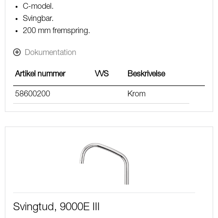
C-model.
Svingbar.
200 mm fremspring.
Dokumentation
Artikel nummer
VVS
Beskrivelse
58600200
Krom
Svingtud, 9000E III