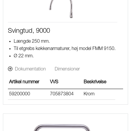
Svingtud, 9000
Længde 250 mm.
Til etgrebs køkkenarmaturer, høj model FMM 9150.
Ø 22 mm.
Dokumentation
Dimensioner
Artikel nummer
VVS
Beskrivelse
59200000
705873804
Krom