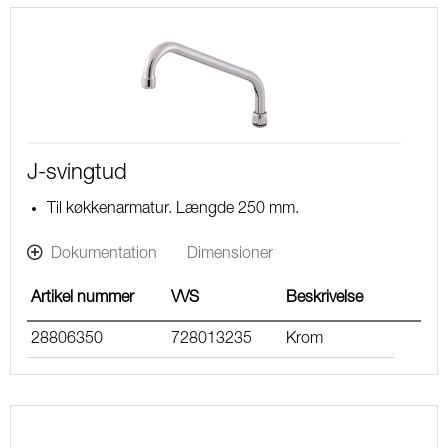
J-svingtud
Til køkkenarmatur. Længde 250 mm.
Dokumentation
Dimensioner
Artikel nummer
VVS
Beskrivelse
28806350
728013235
Krom