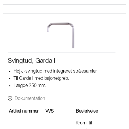
Svingtud, Garda I
Høj J-svingtud med integreret strålesamler.
Til Garda I med bajonetgreb.
Lægde 250 mm.
Dokumentation
Artikel nummer
VVS
Beskrivelse
Krom, til