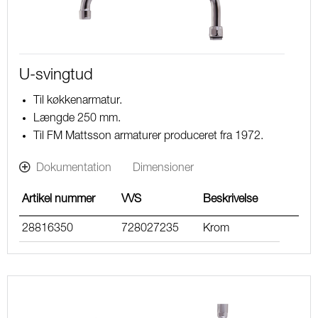
U-svingtud
Til køkkenarmatur.
Længde 250 mm.
Til FM Mattsson armaturer produceret fra 1972.
Dokumentation
Dimensioner
Artikel nummer
VVS
Beskrivelse
28816350
728027235
Krom