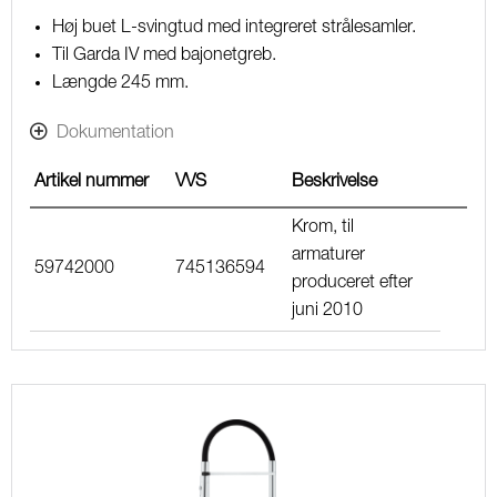
Høj buet L-svingtud med integreret strålesamler.
Til Garda IV med bajonetgreb.
Længde 245 mm.
Dokumentation
Artikel nummer
VVS
Beskrivelse
Krom, til
armaturer
59742000
745136594
produceret efter
juni 2010