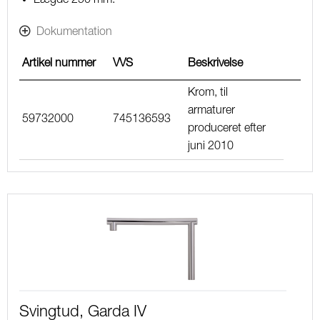
Dokumentation
Artikel nummer
VVS
Beskrivelse
Krom, til
armaturer
59732000
745136593
produceret efter
juni 2010
Svingtud, Garda IV