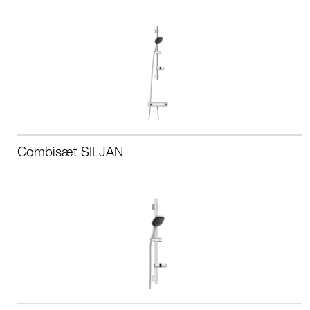
Combisæt SILJAN