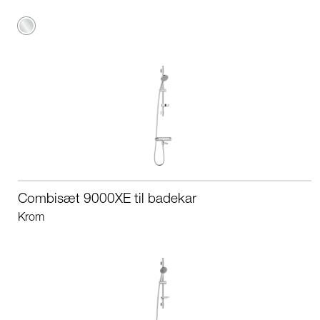
Krom
Combisæt 9000XE til badekar
Krom