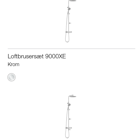
Loftbrusersæt 9000XE
Krom
Krom