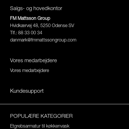
Salgs- og hovedkontor
FM Mattsson Group
Hvidkærvej 48, 5250 Odense SV
Tlf.: 88 33 00 34
danmark@fmmattssongroup.com
Vores medarbejdere
Vores medarbejdere
Kundesupport
POPULÆRE KATEGORIER
Etgrebsarmatur til køkkenvask