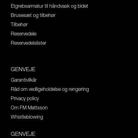
Etgrebsarmatur til håndvask og bidet
Brusesæt og tilbehør
Tilbehør
Reservedele
Reservedelslister
GENVEJE
Garantivilkår
Råd om vedligeholdelse og rengøring
Privacy policy
Om FM Mattsson
Whistleblowing
GENVEJE