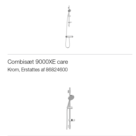
Combisæt 9000XE care
Krom, Erstattes af 86824600