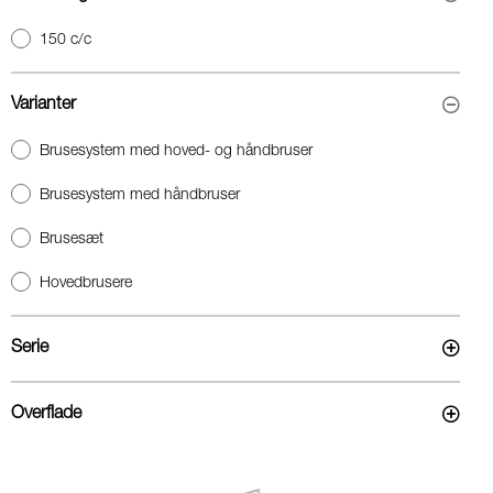
150 c/c
Varianter
Brusesystem med hoved- og håndbruser
Brusesystem med håndbruser
Brusesæt
Hovedbrusere
Serie
Overflade