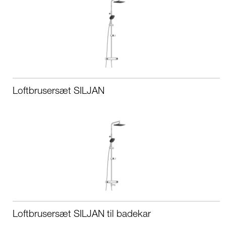
Loftbrusersæt SILJAN
Loftbrusersæt SILJAN til badekar