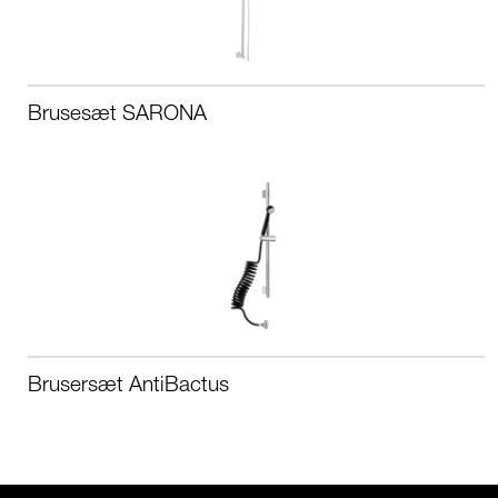
Brusesæt SARONA
Brusersæt AntiBactus