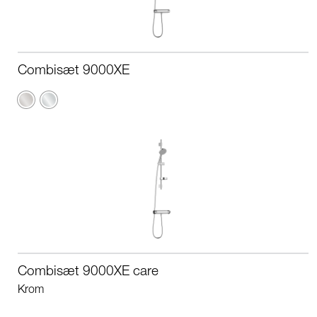
Combisæt 9000XE
Børstet
Krom
krom
Combisæt 9000XE care
Krom