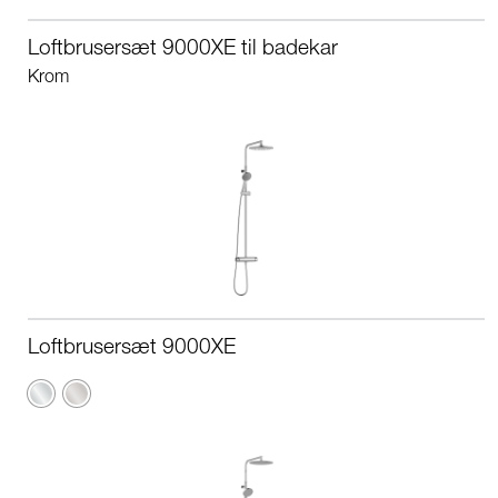
Loftbrusersæt 9000XE til badekar
Krom
Loftbrusersæt 9000XE
Krom
Børstet
krom