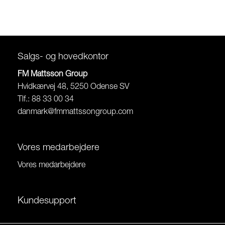
Salgs- og hovedkontor
FM Mattsson Group
Hvidkærvej 48, 5250 Odense SV
Tlf.: 88 33 00 34
danmark@fmmattssongroup.com
Vores medarbejdere
Vores medarbejdere
Kundesupport