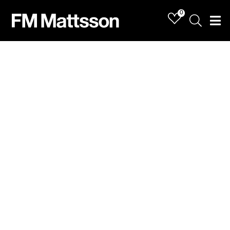
0
Sök
Men