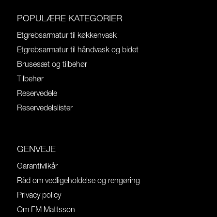
POPULÆRE KATEGORIER
Etgrebsarmatur til køkkenvask
Etgrebsarmatur til håndvask og bidet
Brusesæt og tilbehør
Tilbehør
Reservedele
Reservedelslister
GENVEJE
Garantivilkår
Råd om vedligeholdelse og rengøring
Privacy policy
Om FM Mattsson