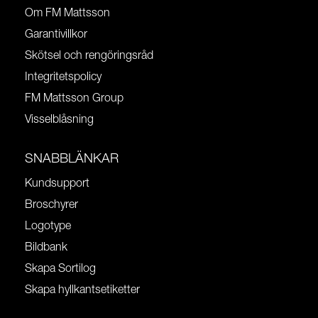
Om FM Mattsson
Garantivillkor
Skötsel och rengöringsråd
Integritetspolicy
FM Mattsson Group
Visselblåsning
SNABBLÄNKAR
Kundsupport
Broschyrer
Logotype
Bildbank
Skapa Sortilog
Skapa hyllkantsetiketter