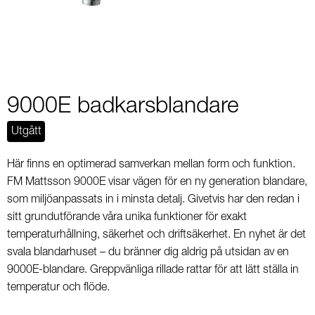
9000E badkarsblandare
Utgått
Här finns en optimerad samverkan mellan form och funktion.
FM Mattsson 9000E visar vägen för en ny generation blandare,
som miljöanpassats in i minsta detalj. Givetvis har den redan i
sitt grundutförande våra unika funktioner för exakt
temperaturhållning, säkerhet och driftsäkerhet. En nyhet är det
svala blandarhuset – du bränner dig aldrig på utsidan av en
9000E-blandare. Greppvänliga rillade rattar för att lätt ställa in
temperatur och flöde.