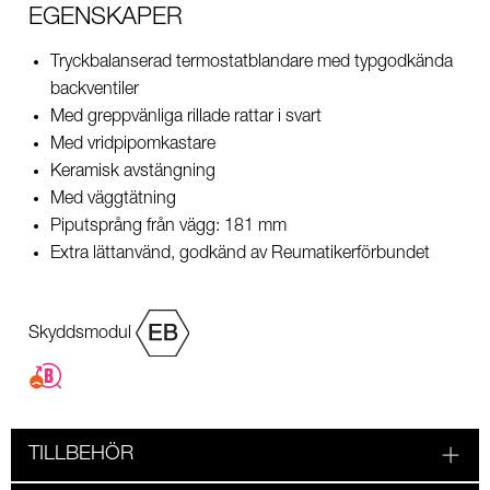
EGENSKAPER
Tryckbalanserad termostatblandare med typgodkända
backventiler
Med greppvänliga rillade rattar i svart
Med vridpipomkastare
Keramisk avstängning
Med väggtätning
Piputsprång från vägg: 181 mm
Extra lättanvänd, godkänd av Reumatikerförbundet
Skyddsmodul
TILLBEHÖR