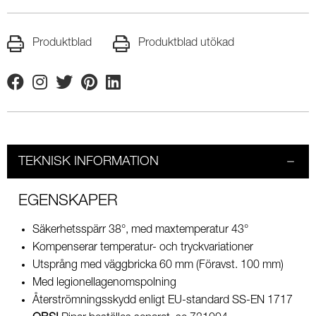
Produktblad
Produktblad utökad
Facebook
Instagram
Twitter
Pinterest
Linkedin
TEKNISK INFORMATION
EGENSKAPER
Säkerhetsspärr 38°, med maxtemperatur 43°
Kompenserar temperatur- och tryckvariationer
Utsprång med väggbricka 60 mm (Föravst. 100 mm)
Med legionellagenomspolning
Återströmningsskydd enligt EU-standard SS-EN 1717