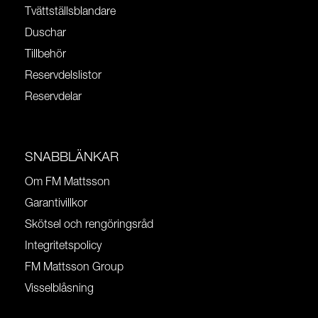
Tvättställsblandare
Duschar
Tillbehör
Reservdelslistor
Reservdelar
SNABBLÄNKAR
Om FM Mattsson
Garantivillkor
Skötsel och rengöringsråd
Integritetspolicy
FM Mattsson Group
Visselblåsning