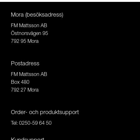
Mora (besöksadress)
FM Mattsson AB
Östnorsvägen 95
792 95 Mora
Postadress
FM Mattsson AB
Box 480
792 27 Mora
Order- och produktsupport
Tel:
0250-59 64 50