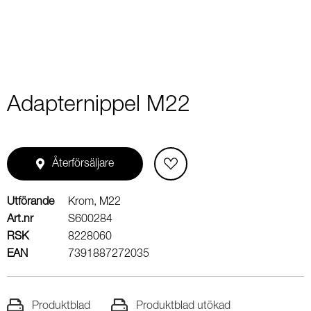
Adapternippel M22
Återförsäljare
Utförande
Krom, M22
Art.nr
S600284
RSK
8228060
EAN
7391887272035
Produktblad
Produktblad utökad