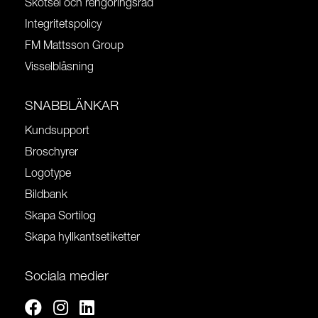
Skötsel och rengöringsråd
Integritetspolicy
FM Mattsson Group
Visselblåsning
SNABBLÄNKAR
Kundsupport
Broschyrer
Logotype
Bildbank
Skapa Sortilog
Skapa hyllkantsetiketter
Sociala medier
Facebook
Instagram
Linkedin