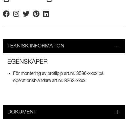
Facebook
Instagram
Twitter
Pinterest
Linkedin
TEKNISK INFORMATION
EGENSKAPER
För montering av profilpip art.nr. 3586-xxxx på
operationsblandare art.nr. 8262-xxxx
DOKUMENT