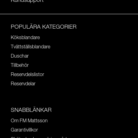
Kundsupport
POPULÄRA KATEGORIER
Köksblandare
Tvättställsblandare
Duschar
Tillbehör
Reservdelslistor
Reservdelar
SNABBLÄNKAR
Om FM Mattsson
Garantivillkor