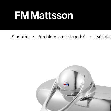
Startsida
Produkter (alla kategorier)
Tvättstä