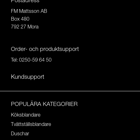
Postadress
FM Mattsson AB
Box 480
792 27 Mora
Order- och produktsupport
Tel:
0250-59 64 50
Kundsupport
POPULÄRA KATEGORIER
Köksblandare
Tvättställsblandare
Duschar